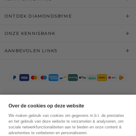
ONTDEK DIAMONDSBYME
ONZE KENNISBANK
AANBEVOLEN LINKS
Trustpilot
Over de cookies op deze website
We maken gebruik van cookies om gegevens m.b.t. de prestaties
en het gebruik van deze website te verzamelen & analyseren, om
sociale netwerkfunctionaliteiten aan te bieden en onze content &
advertenties te verbeteren en personaliseren.