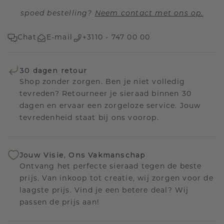
spoed bestelling?
Neem contact met ons op.
Chat
E-mail
+3110 - 747 00 00
30 dagen retour
Shop zonder zorgen. Ben je niet volledig
tevreden? Retourneer je sieraad binnen 30
dagen en ervaar een zorgeloze service. Jouw
tevredenheid staat bij ons voorop.
Jouw Visie, Ons Vakmanschap
Ontvang het perfecte sieraad tegen de beste
prijs. Van inkoop tot creatie, wij zorgen voor de
laagste prijs. Vind je een betere deal? Wij
passen de prijs aan!