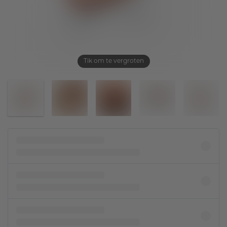
Tik om te vergroten