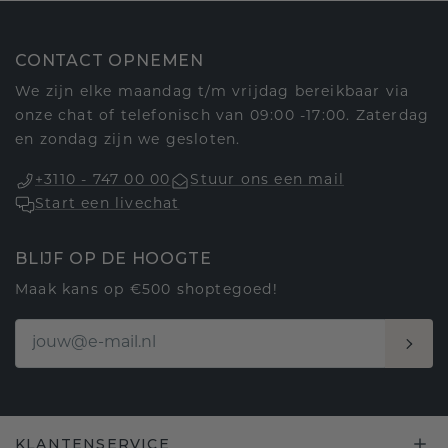
CONTACT OPNEMEN
We zijn elke maandag t/m vrijdag bereikbaar via
onze chat of telefonisch van 09:00 -17:00. Zaterdag
en zondag zijn we gesloten.
+3110 - 747 00 00
Stuur ons een mail
Start een livechat
BLIJF OP DE HOOGTE
Maak kans op €500 shoptegoed!
KLANTENSERVICE