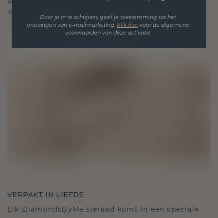
gekoesterde momenten, bedoeld om voor altijd te
worden gedragen en gekoesterd.
Door je in te schrijven, geef je toestemming tot het
ontvangen van e-mailmarketing.
Klik hie
r
voor de algemene
voorwaarden van deze activatie
VERPAKT IN LIEFDE
Elk DiamondsByMe sieraad komt in een speciale