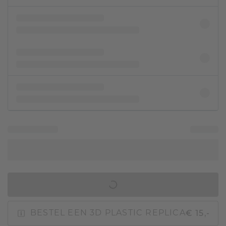
IN WINKELMAND
€ 15,-
BESTEL EEN 3D PLASTIC REPLICA