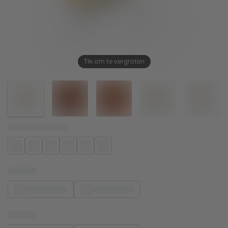
Tik om te vergroten