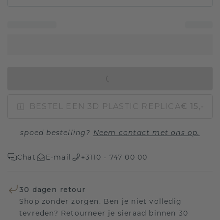
IN WINKELMAND
BESTEL EEN 3D PLASTIC REPLICA
€ 15,-
spoed bestelling?
Neem contact met ons op.
Chat
E-mail
+3110 - 747 00 00
30 dagen retour
Shop zonder zorgen. Ben je niet volledig
tevreden? Retourneer je sieraad binnen 30