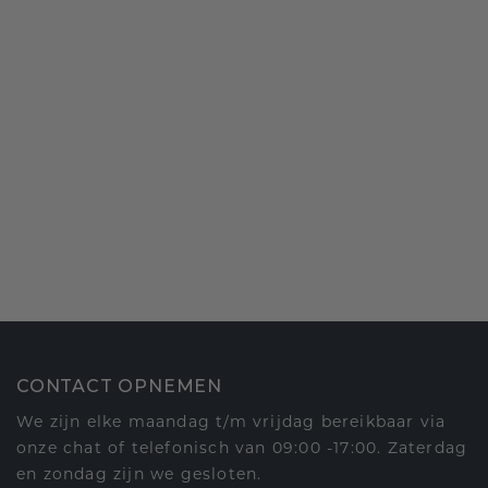
CONTACT OPNEMEN
We zijn elke maandag t/m vrijdag bereikbaar via
onze chat of telefonisch van 09:00 -17:00. Zaterdag
en zondag zijn we gesloten.