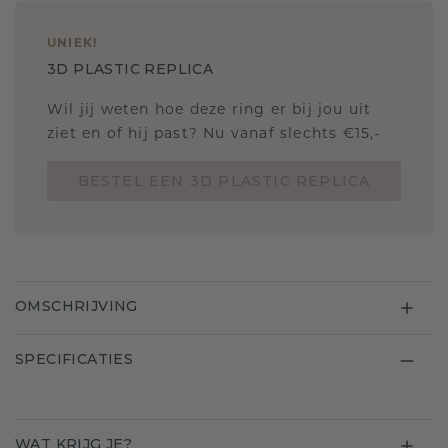
UNIEK
!
3D PLASTIC REPLICA
Wil jij weten hoe deze ring er bij jou uit
ziet en of hij past? Nu vanaf slechts €15,-
BESTEL EEN 3D PLASTIC REPLICA
OMSCHRIJVING
SPECIFICATIES
WAT KRIJG JE?