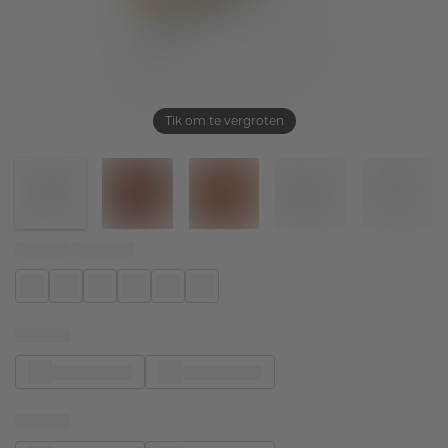
Tik om te vergroten