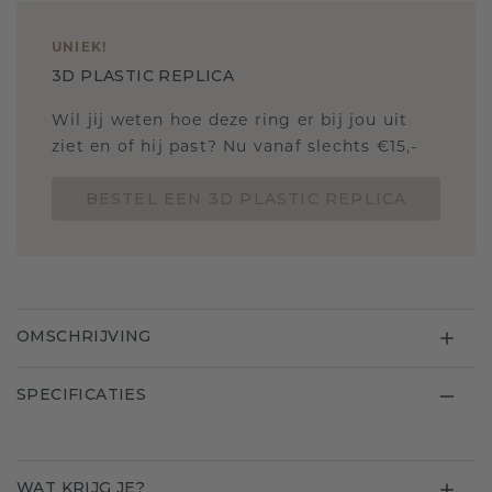
UNIEK
!
3D PLASTIC REPLICA
Wil jij weten hoe deze ring er bij jou uit
ziet en of hij past? Nu vanaf slechts €15,-
BESTEL EEN 3D PLASTIC REPLICA
OMSCHRIJVING
SPECIFICATIES
WAT KRIJG JE?