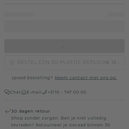
IN WINKELMAND
BESTEL EEN 3D PLASTIC REPLICA
€ 15,-
spoed bestelling?
Neem contact met ons op.
Chat
E-mail
+3110 - 747 00 00
30 dagen retour
Shop zonder zorgen. Ben je niet volledig
tevreden? Retourneer je sieraad binnen 30