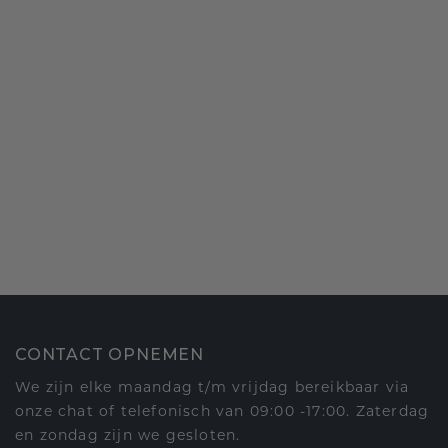
CONTACT OPNEMEN
We zijn elke maandag t/m vrijdag bereikbaar via
onze chat of telefonisch van 09:00 -17:00. Zaterdag
en zondag zijn we gesloten.