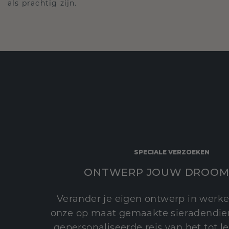
als prachtig zijn.
SPECIALE VERZOEKEN
ONTWERP JOUW DROOM
Verander je eigen ontwerp in werke
onze op maat gemaakte sieradendien
gepersonaliseerde reis van het tot 