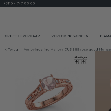
+3110 - 747 00 00
DIRECT LEVERBAAR
VERLOVINGSRINGEN
DIAM
Terug
Verlovingsring Mallory CUS 585 rosé goud Morg