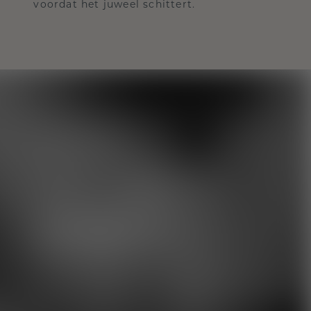
voordat het juweel schittert.