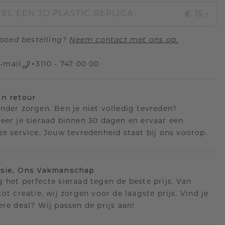
€ 15,-
EL EEN 3D PLASTIC REPLICA
poed bestelling?
Neem contact met ons op.
-mail
+3110 - 747 00 00
n retour
nder zorgen. Ben je niet volledig tevreden?
eer je sieraad binnen 30 dagen en ervaar een
ze service. Jouw tevredenheid staat bij ons voorop.
isie, Ons Vakmanschap
 het perfecte sieraad tegen de beste prijs. Van
ot creatie, wij zorgen voor de laagste prijs. Vind je
ere deal? Wij passen de prijs aan!