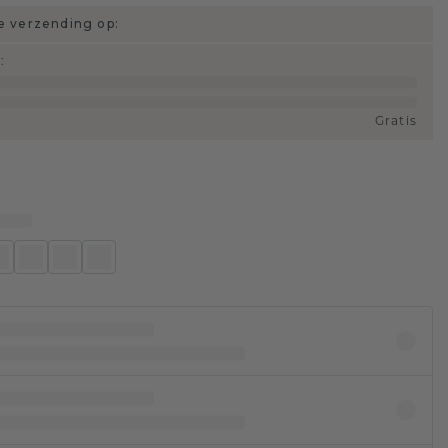
 verzending op:
d
:
Gratis