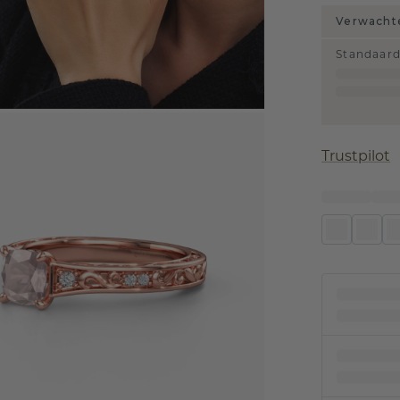
Verwachte
Standaar
Trustpilot