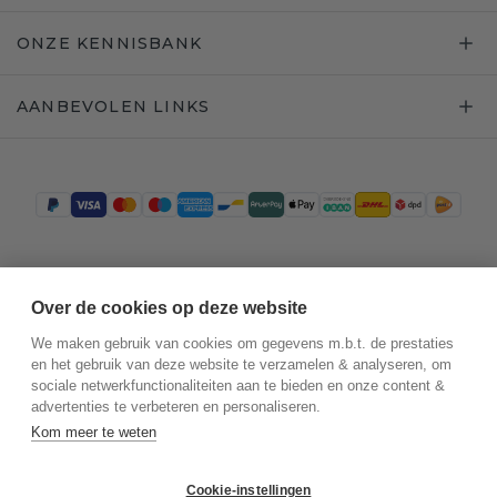
ONZE KENNISBANK
AANBEVOLEN LINKS
Trustpilot
Over de cookies op deze website
We maken gebruik van cookies om gegevens m.b.t. de prestaties
en het gebruik van deze website te verzamelen & analyseren, om
sociale netwerkfunctionaliteiten aan te bieden en onze content &
advertenties te verbeteren en personaliseren.
Kom meer te weten
Cookie-instellingen