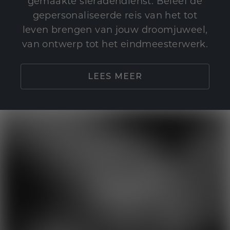
gemaakte sieradendienst. Beleef de
gepersonaliseerde reis van het tot
leven brengen van jouw droomjuweel,
van ontwerp tot het eindmeesterwerk.
LEES MEER