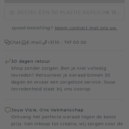
BESTEL EEN 3D PLASTIC REPLICA
€ 15,-
spoed bestelling?
Neem contact met ons op.
Chat
E-mail
+3110 - 747 00 00
30 dagen retour
Shop zonder zorgen. Ben je niet volledig
tevreden? Retourneer je sieraad binnen 30
dagen en ervaar een zorgeloze service. Jouw
tevredenheid staat bij ons voorop.
Jouw Visie, Ons Vakmanschap
Ontvang het perfecte sieraad tegen de beste
prijs. Van inkoop tot creatie, wij zorgen voor de