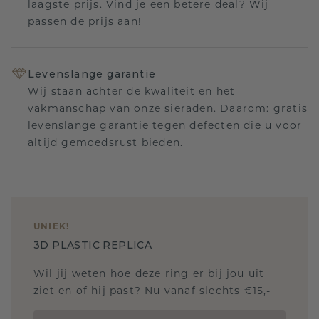
laagste prijs. Vind je een betere deal? Wij
passen de prijs aan!
Levenslange garantie
Wij staan achter de kwaliteit en het
vakmanschap van onze sieraden. Daarom: gratis
levenslange garantie tegen defecten die u voor
altijd gemoedsrust bieden.
UNIEK
!
3D PLASTIC REPLICA
Wil jij weten hoe deze ring er bij jou uit
ziet en of hij past? Nu vanaf slechts €15,-