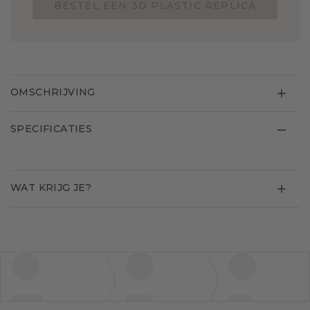
BESTEL EEN 3D PLASTIC REPLICA
OMSCHRIJVING
SPECIFICATIES
WAT KRIJG JE?