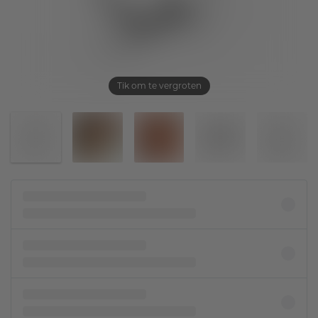
Tik om te vergroten