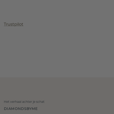
Trustpilot
Het verhaal achter je schat
DIAMONDSBYME