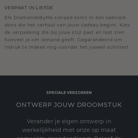
VERPAKT IN LIEFDE
Elk DiamondsByMe sieraad komt in een speciale
doos die het verhaal van jouw cadeau begint. Kies
de verpakking die bij jouw stijl past en laat zien
hoeveel je om iemand geeft. Gegarandeerd om
indruk te maken nog voordat het juweel schittert.
SPECIALE VERZOEKEN
ONTWERP JOUW DROOMSTUK
Verander je eigen ontwerp in
werkelijkheid met onze op maat