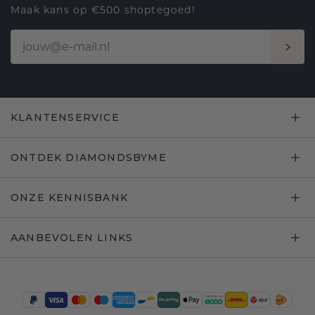
Maak kans op €500 shoptegoed!
KLANTENSERVICE
ONTDEK DIAMONDSBYME
ONZE KENNISBANK
AANBEVOLEN LINKS