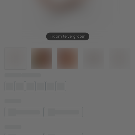
Tik om te vergroten