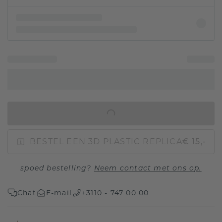
IN WINKELMAND
BESTEL EEN 3D PLASTIC REPLICA
€ 15,-
spoed bestelling?
Neem contact met ons op.
Chat
E-mail
+3110 - 747 00 00