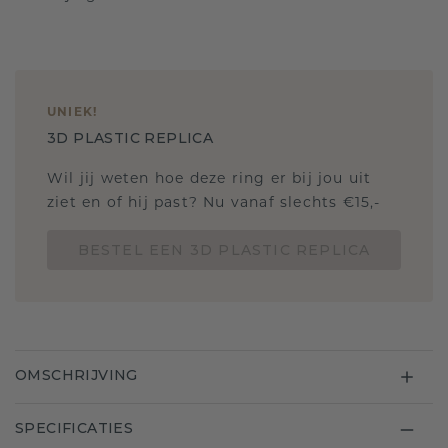
UNIEK
!
3D PLASTIC REPLICA
Wil jij weten hoe deze ring er bij jou uit
ziet en of hij past? Nu vanaf slechts €15,-
BESTEL EEN 3D PLASTIC REPLICA
OMSCHRIJVING
SPECIFICATIES