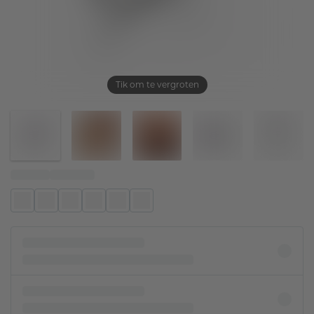
Tik om te vergroten