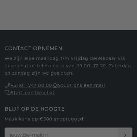
CONTACT OPNEMEN
We zijn elke maandag t/m vrijdag bereikbaar via
onze chat of telefonisch van 09:00 -17:00. Zaterdag
en zondag zijn we gesloten.
+3110 - 747 00 00
Stuur ons een mail
Start een livechat
BLIJF OP DE HOOGTE
Maak kans op €500 shoptegoed!