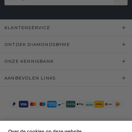
KLANTENSERVICE
ONTDEK DIAMONDSBYME
ONZE KENNISBANK
AANBEVOLEN LINKS
Trustpilot
Over de cookies op deze website