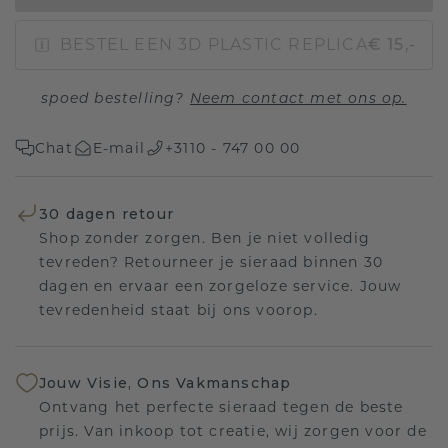
BESTEL EEN 3D PLASTIC REPLICA
€ 15,-
spoed bestelling?
Neem contact met ons op.
Chat
E-mail
+3110 - 747 00 00
30 dagen retour
Shop zonder zorgen. Ben je niet volledig
tevreden? Retourneer je sieraad binnen 30
dagen en ervaar een zorgeloze service. Jouw
tevredenheid staat bij ons voorop.
Jouw Visie, Ons Vakmanschap
Ontvang het perfecte sieraad tegen de beste
prijs. Van inkoop tot creatie, wij zorgen voor de