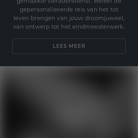
gemaakte sieradendienst. Beleef de
gepersonaliseerde reis van het tot
leven brengen van jouw droomjuweel,
van ontwerp tot het eindmeesterwerk.
LEES MEER