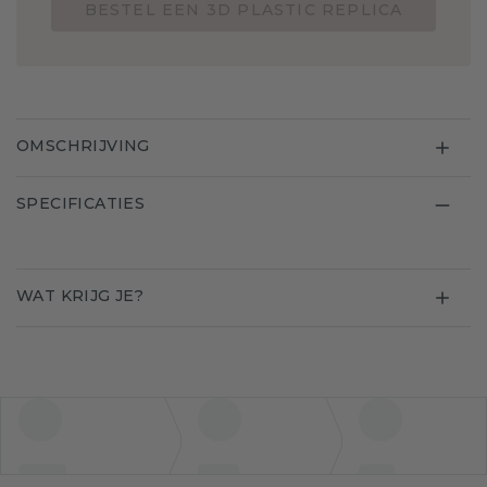
BESTEL EEN 3D PLASTIC REPLICA
OMSCHRIJVING
SPECIFICATIES
WAT KRIJG JE?