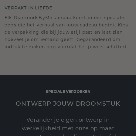
VERPAKT IN LIEFDE
Elk DiamondsByMe sieraad komt in een speciale
doos die het verhaal van jouw cadeau begint. Kies
de verpakking die bij jouw stijl past en laat zien
hoeveel je om iemand geeft. Gegarandeerd om
indruk te maken nog voordat het juweel schittert.
SPECIALE VERZOEKEN
ONTWERP JOUW DROOMSTUK
Verander je eigen ontwerp in
werkelijkheid met onze op maat