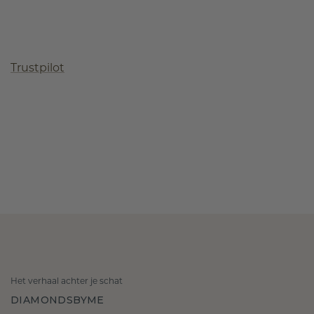
Trustpilot
Het verhaal achter je schat
DIAMONDSBYME