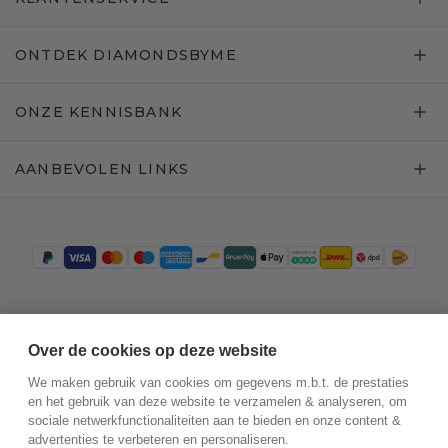
ONTDEK DIAMONDSBYME
ONZE KENNISBANK
AANBEVOLEN LINKS
Trustpilot
Over de cookies op deze website
We maken gebruik van cookies om gegevens m.b.t. de prestaties
en het gebruik van deze website te verzamelen & analyseren, om
sociale netwerkfunctionaliteiten aan te bieden en onze content &
advertenties te verbeteren en personaliseren.