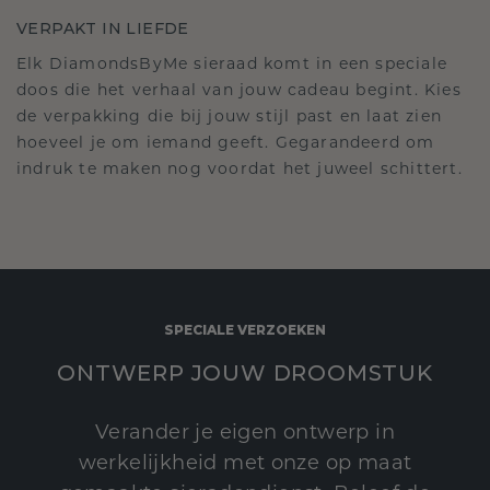
VERPAKT IN LIEFDE
Elk DiamondsByMe sieraad komt in een speciale
doos die het verhaal van jouw cadeau begint. Kies
de verpakking die bij jouw stijl past en laat zien
hoeveel je om iemand geeft. Gegarandeerd om
indruk te maken nog voordat het juweel schittert.
SPECIALE VERZOEKEN
ONTWERP JOUW DROOMSTUK
Verander je eigen ontwerp in
werkelijkheid met onze op maat