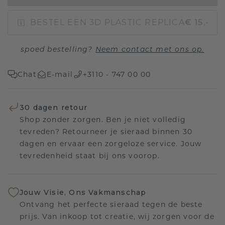
BESTEL EEN 3D PLASTIC REPLICA
€ 15,-
spoed bestelling?
Neem contact met ons op.
Chat
E-mail
+3110 - 747 00 00
30 dagen retour
Shop zonder zorgen. Ben je niet volledig
tevreden? Retourneer je sieraad binnen 30
dagen en ervaar een zorgeloze service. Jouw
tevredenheid staat bij ons voorop.
Jouw Visie, Ons Vakmanschap
Ontvang het perfecte sieraad tegen de beste
prijs. Van inkoop tot creatie, wij zorgen voor de