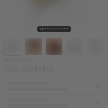
Tik om te vergroten