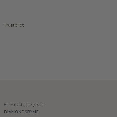
Trustpilot
Het verhaal achter je schat
DIAMONDSBYME