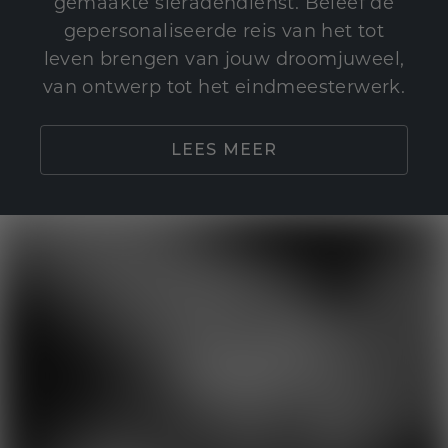
gemaakte sieradendienst. Beleef de
gepersonaliseerde reis van het tot
leven brengen van jouw droomjuweel,
van ontwerp tot het eindmeesterwerk.
LEES MEER