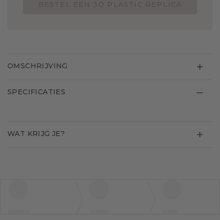
BESTEL EEN 3D PLASTIC REPLICA
OMSCHRIJVING
SPECIFICATIES
WAT KRIJG JE?