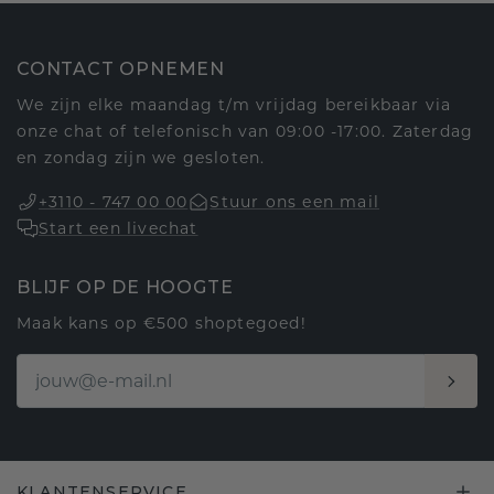
CONTACT OPNEMEN
We zijn elke maandag t/m vrijdag bereikbaar via
onze chat of telefonisch van 09:00 -17:00. Zaterdag
en zondag zijn we gesloten.
+3110 - 747 00 00
Stuur ons een mail
Start een livechat
BLIJF OP DE HOOGTE
Maak kans op €500 shoptegoed!
KLANTENSERVICE