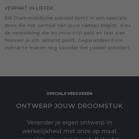
VERPAKT IN LIEFDE
Elk DiamondsByMe sieraad komt in een speciale
doos die het verhaal van jouw cadeau begint. Kies
de verpakking die bij jouw stijl past en laat zien
hoeveel je om iemand geeft. Gegarandeerd om
indruk te maken nog voordat het juweel schittert.
SPECIALE VERZOEKEN
ONTWERP JOUW DROOMSTUK
Verander je eigen ontwerp in
werkelijkheid met onze op maat