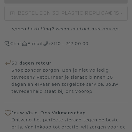
BESTEL EEN 3D PLASTIC REPLICA
€ 15,-
spoed bestelling?
Neem contact met ons op.
Chat
E-mail
+3110 - 747 00 00
30 dagen retour
Shop zonder zorgen. Ben je niet volledig
tevreden? Retourneer je sieraad binnen 30
dagen en ervaar een zorgeloze service. Jouw
tevredenheid staat bij ons voorop.
Jouw Visie, Ons Vakmanschap
Ontvang het perfecte sieraad tegen de beste
prijs. Van inkoop tot creatie, wij zorgen voor de