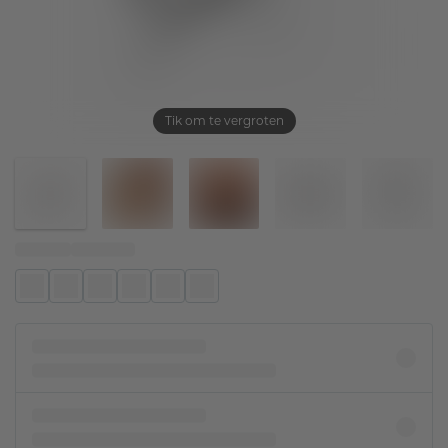
Tik om te vergroten