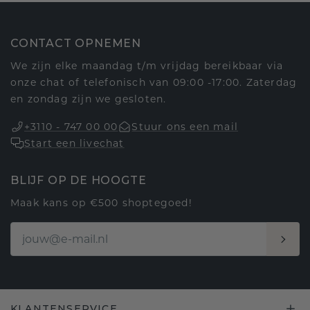
CONTACT OPNEMEN
We zijn elke maandag t/m vrijdag bereikbaar via
onze chat of telefonisch van 09:00 -17:00. Zaterdag
en zondag zijn we gesloten.
+3110 - 747 00 00
Stuur ons een mail
Start een livechat
BLIJF OP DE HOOGTE
Maak kans op €500 shoptegoed!
KLANTENSERVICE