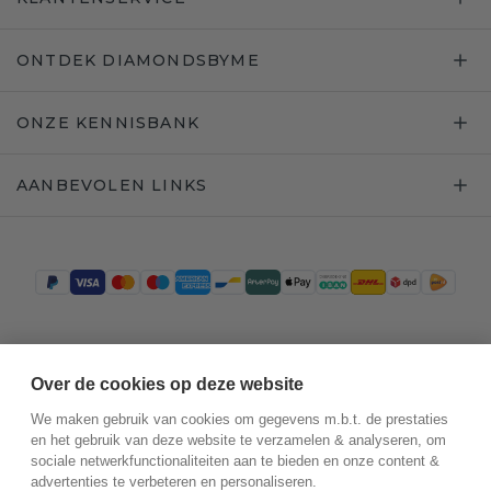
ONTDEK DIAMONDSBYME
ONZE KENNISBANK
AANBEVOLEN LINKS
Trustpilot
Over de cookies op deze website
We maken gebruik van cookies om gegevens m.b.t. de prestaties
en het gebruik van deze website te verzamelen & analyseren, om
sociale netwerkfunctionaliteiten aan te bieden en onze content &
advertenties te verbeteren en personaliseren.