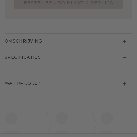
BESTEL EEN 3D PLASTIC REPLICA
OMSCHRIJVING
SPECIFICATIES
WAT KRIJG JE?