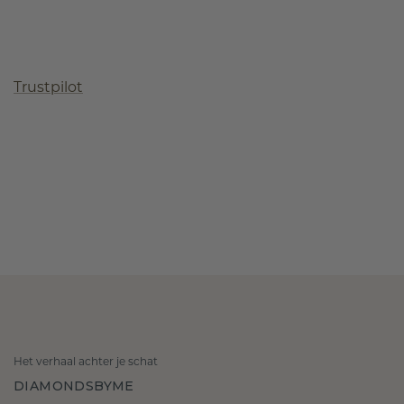
Trustpilot
Het verhaal achter je schat
DIAMONDSBYME