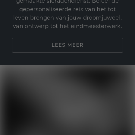
gemaakte sieradendienst. Beleef de
gepersonaliseerde reis van het tot
leven brengen van jouw droomjuweel,
van ontwerp tot het eindmeesterwerk.
LEES MEER