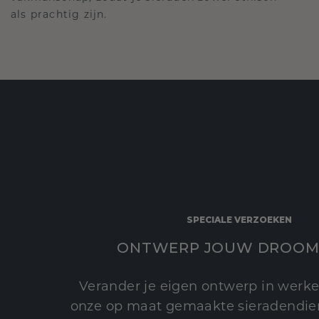
als prachtig zijn.
SPECIALE VERZOEKEN
ONTWERP JOUW DROOM
Verander je eigen ontwerp in werke
onze op maat gemaakte sieradendien