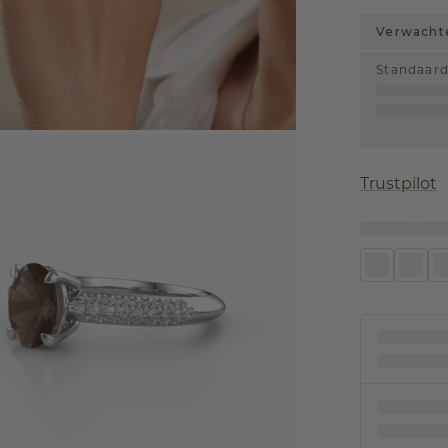
Verwachte
Standaar
Trustpilot