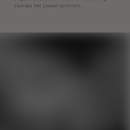
voordat het juweel schittert.