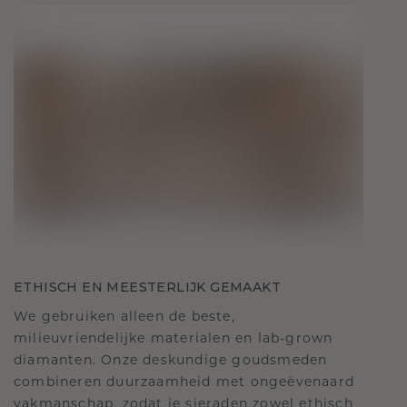
ETHISCH EN MEESTERLIJK GEMAAKT
We gebruiken alleen de beste,
milieuvriendelijke materialen en lab-grown
diamanten. Onze deskundige goudsmeden
combineren duurzaamheid met ongeëvenaard
vakmanschap, zodat je sieraden zowel ethisch