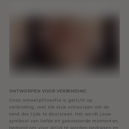
ONTWORPEN VOOR VERBINDING
Onze ontwerpfilosofie is gericht op
verbinding, met elk stuk ontworpen om de
tand des tijds te doorstaan. Het wordt jouw
symbool van liefde en gekoesterde momenten,
bedoeld om voor altijd te worden gedragen en