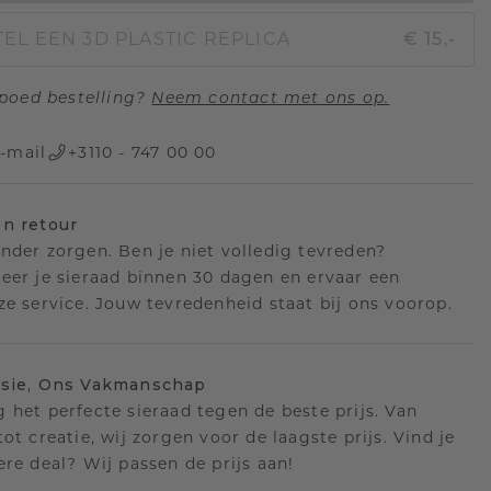
EL EEN 3D PLASTIC REPLICA
€ 15,-
poed bestelling?
Neem contact met ons op.
-mail
+3110 - 747 00 00
n retour
nder zorgen. Ben je niet volledig tevreden?
eer je sieraad binnen 30 dagen en ervaar een
ze service. Jouw tevredenheid staat bij ons voorop.
isie, Ons Vakmanschap
 het perfecte sieraad tegen de beste prijs. Van
ot creatie, wij zorgen voor de laagste prijs. Vind je
ere deal? Wij passen de prijs aan!