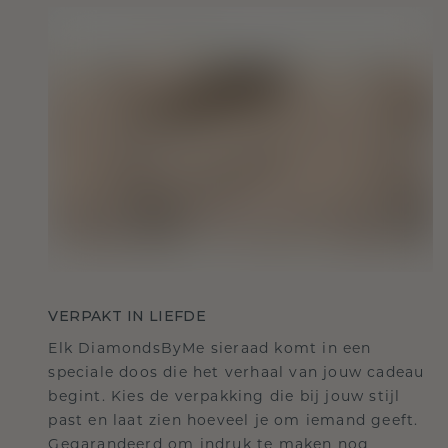
VERPAKT IN LIEFDE
Elk DiamondsByMe sieraad komt in een
speciale doos die het verhaal van jouw cadeau
begint. Kies de verpakking die bij jouw stijl
past en laat zien hoeveel je om iemand geeft.
Gegarandeerd om indruk te maken nog