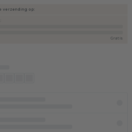
 verzending op:
d
:
Gratis