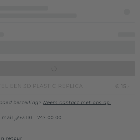
IN WINKELMAND
€ 15,-
EL EEN 3D PLASTIC REPLICA
poed bestelling?
Neem contact met ons op.
-mail
+3110 - 747 00 00
n retour