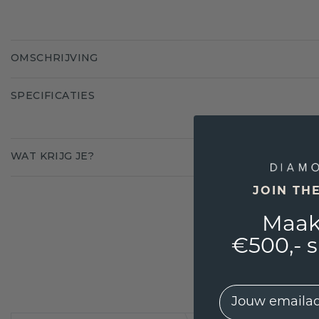
OMSCHRIJVING
SPECIFICATIES
WAT KRIJG JE?
JOIN TH
Maak
€500,- 
EMail