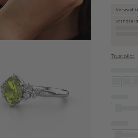
Verwachte
Standaar
Trustpilot