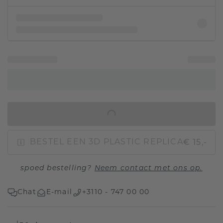
IN WINKELMAND
€ 15,-
BESTEL EEN 3D PLASTIC REPLICA
spoed bestelling?
Neem contact met ons op.
Chat
E-mail
+3110 - 747 00 00