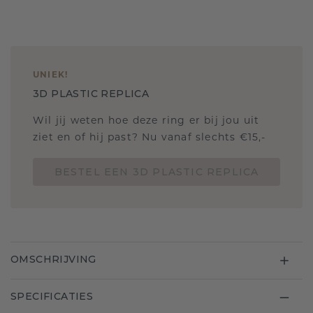
UNIEK
!
3D PLASTIC REPLICA
Wil jij weten hoe deze ring er bij jou uit
ziet en of hij past? Nu vanaf slechts €15,-
BESTEL EEN 3D PLASTIC REPLICA
OMSCHRIJVING
SPECIFICATIES