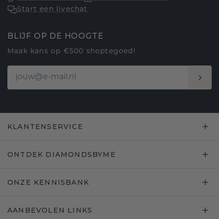
Start een livechat
BLIJF OP DE HOOGTE
Maak kans op €500 shoptegoed!
KLANTENSERVICE
ONTDEK DIAMONDSBYME
ONZE KENNISBANK
AANBEVOLEN LINKS