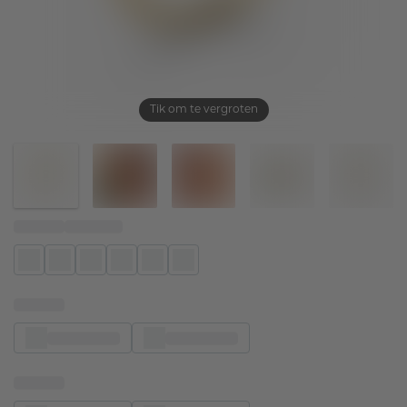
Tik om te vergroten