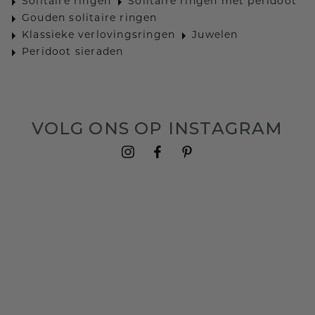
Solitaire ringen
Solitaire ringen met peridoot
Gouden solitaire ringen
Klassieke verlovingsringen
Juwelen
Peridoot sieraden
VOLG ONS OP INSTAGRAM