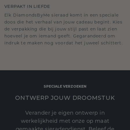
VERPAKT IN LIEFDE
Elk DiamondsByMe sieraad komt in een speciale
doos die het verhaal van jouw cadeau begint. Kies
de verpakking die bij jouw stijl past en laat zien
hoeveel je om iemand geeft. Gegarandeerd om
indruk te maken nog voordat het juweel schittert.
SPECIALE VERZOEKEN
ONTWERP JOUW DROOMSTUK
Verander je eigen ontwerp in
werkelijkheid met onze op maat
gemaakte sieradendienst. Beleef de