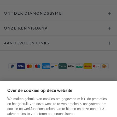
ONTDEK DIAMONDSBYME
ONZE KENNISBANK
AANBEVOLEN LINKS
Trustpilot
Over de cookies op deze website
We maken gebruik van cookies om gegevens m.b.t. de prestaties
en het gebruik van deze website te verzamelen & analyseren, om
sociale netwerkfunctionaliteiten aan te bieden en onze content &
advertenties te verbeteren en personaliseren.