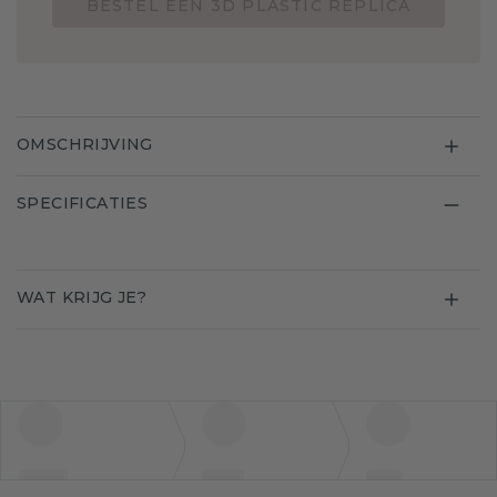
BESTEL EEN 3D PLASTIC REPLICA
OMSCHRIJVING
SPECIFICATIES
WAT KRIJG JE?