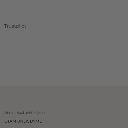
Trustpilot
Het verhaal achter je schat
DIAMONDSBYME