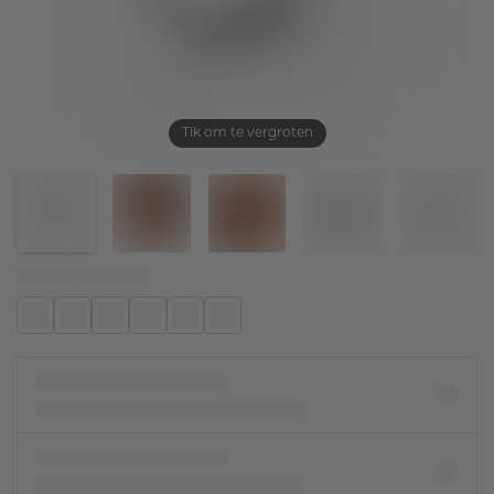
Tik om te vergroten