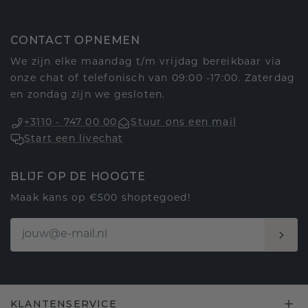
CONTACT OPNEMEN
We zijn elke maandag t/m vrijdag bereikbaar via
onze chat of telefonisch van 09:00 -17:00. Zaterdag
en zondag zijn we gesloten.
+3110 - 747 00 00
Stuur ons een mail
Start een livechat
BLIJF OP DE HOOGTE
Maak kans op €500 shoptegoed!
KLANTENSERVICE