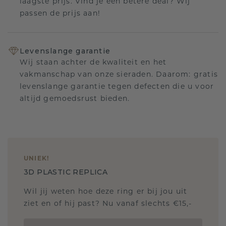
laagste prijs. Vind je een betere deal? Wij
passen de prijs aan!
Levenslange garantie
Wij staan achter de kwaliteit en het
vakmanschap van onze sieraden. Daarom: gratis
levenslange garantie tegen defecten die u voor
altijd gemoedsrust bieden.
UNIEK
!
3D PLASTIC REPLICA
Wil jij weten hoe deze ring er bij jou uit
ziet en of hij past? Nu vanaf slechts €15,-