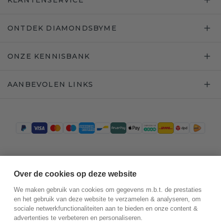
KLANTENSERVICE
ONTDEK DIAMONDSBYME
ONZE KENNISBANK
AANBEVOLEN LINKS
Trustpilot
Over de cookies op deze website
We maken gebruik van cookies om gegevens m.b.t. de prestaties
en het gebruik van deze website te verzamelen & analyseren, om
sociale netwerkfunctionaliteiten aan te bieden en onze content &
advertenties te verbeteren en personaliseren.