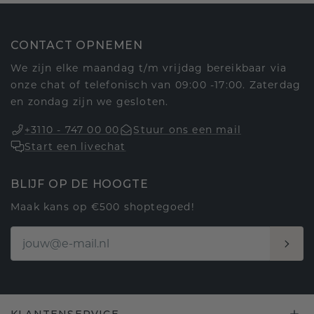
CONTACT OPNEMEN
We zijn elke maandag t/m vrijdag bereikbaar via
onze chat of telefonisch van 09:00 -17:00. Zaterdag
en zondag zijn we gesloten.
+3110 - 747 00 00
Stuur ons een mail
Start een livechat
BLIJF OP DE HOOGTE
Maak kans op €500 shoptegoed!