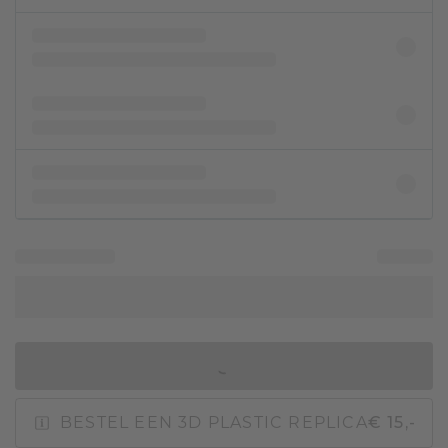
IN WINKELMAND
BESTEL EEN 3D PLASTIC REPLICA
€ 15,-