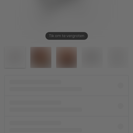
Tik om te vergroten