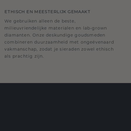
ETHISCH EN MEESTERLIJK GEMAAKT
We gebruiken alleen de beste,
milieuvriendelijke materialen en lab-grown
diamanten. Onze deskundige goudsmeden
combineren duurzaamheid met ongeëvenaard
vakmanschap, zodat je sieraden zowel ethisch
als prachtig zijn.