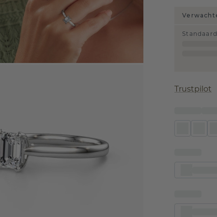
Verwachte
Standaar
Trustpilot