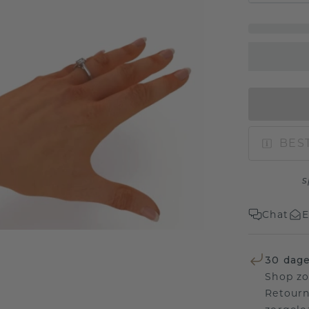
BEST
s
Chat
E
30 dage
Shop zo
Retourn