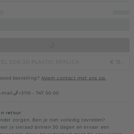
IN WINKELMAND
EL EEN 3D PLASTIC REPLICA
€ 15,-
poed bestelling?
Neem contact met ons op.
-mail
+3110 - 747 00 00
n retour
nder zorgen. Ben je niet volledig tevreden?
eer je sieraad binnen 30 dagen en ervaar een