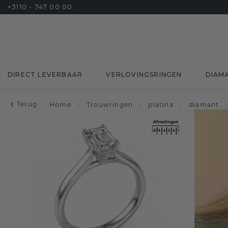
+3110 - 747 00 00
DIRECT LEVERBAAR
VERLOVINGSRINGEN
DIAM
Terug
Home
/
Trouwringen
/
platina
/
diamant