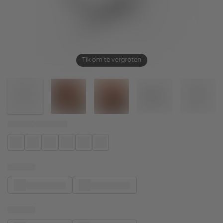
Tik om te vergroten