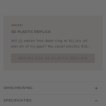
UNIEK
!
3D PLASTIC REPLICA
Wil jij weten hoe deze ring er bij jou uit
ziet en of hij past? Nu vanaf slechts €15,-
BESTEL EEN 3D PLASTIC REPLICA
OMSCHRIJVING
SPECIFICATIES