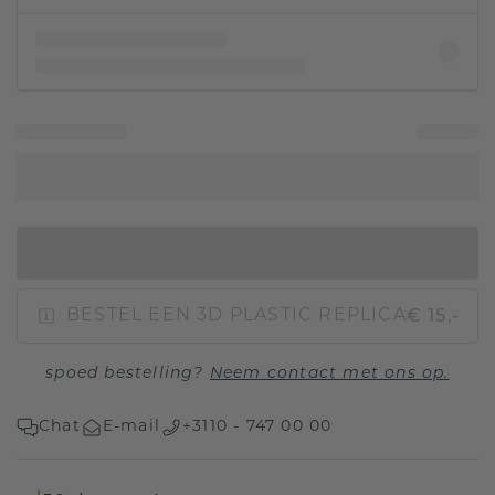
IN WINKELMAND
€ 15,-
BESTEL EEN 3D PLASTIC REPLICA
spoed bestelling?
Neem contact met ons op.
Chat
E-mail
+3110 - 747 00 00