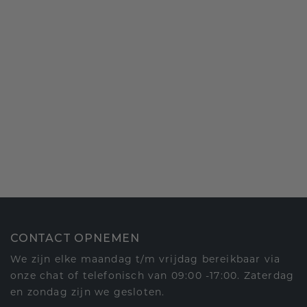
CONTACT OPNEMEN
We zijn elke maandag t/m vrijdag bereikbaar via
onze chat of telefonisch van 09:00 -17:00. Zaterdag
en zondag zijn we gesloten.