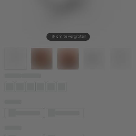
Tik om te vergroten