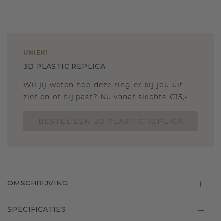
UNIEK
!
3D PLASTIC REPLICA
Wil jij weten hoe deze ring er bij jou uit
ziet en of hij past? Nu vanaf slechts €15,-
BESTEL EEN 3D PLASTIC REPLICA
OMSCHRIJVING
SPECIFICATIES