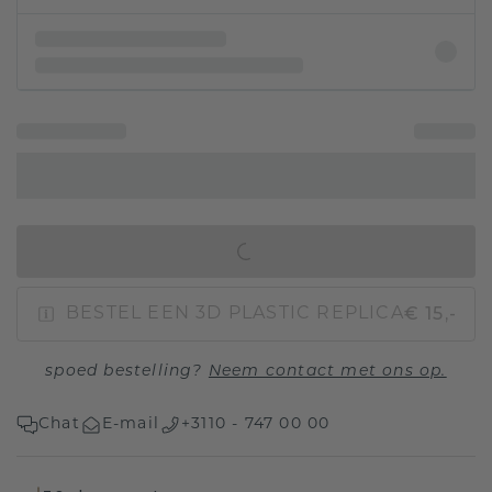
IN WINKELMAND
€ 15,-
BESTEL EEN 3D PLASTIC REPLICA
spoed bestelling?
Neem contact met ons op.
Chat
E-mail
+3110 - 747 00 00