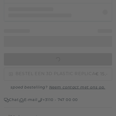
IN WINKELMAND
€ 15,-
BESTEL EEN 3D PLASTIC REPLICA
spoed bestelling?
Neem contact met ons op.
Chat
E-mail
+3110 - 747 00 00