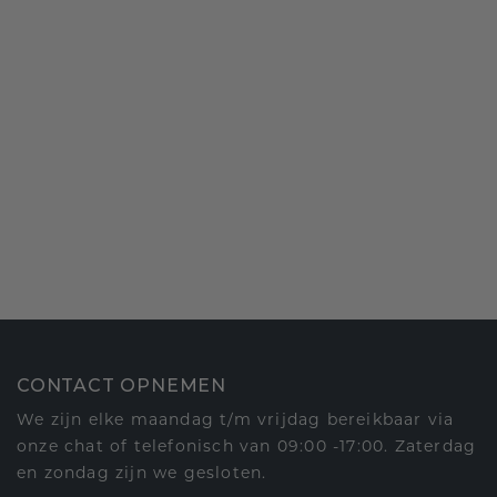
CONTACT OPNEMEN
We zijn elke maandag t/m vrijdag bereikbaar via
onze chat of telefonisch van 09:00 -17:00. Zaterdag
en zondag zijn we gesloten.