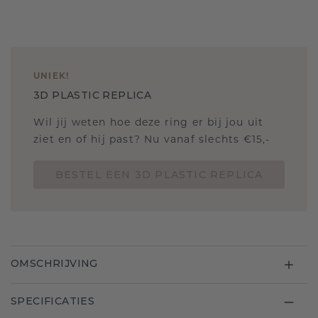
UNIEK
!
3D PLASTIC REPLICA
Wil jij weten hoe deze ring er bij jou uit
ziet en of hij past? Nu vanaf slechts €15,-
BESTEL EEN 3D PLASTIC REPLICA
OMSCHRIJVING
SPECIFICATIES