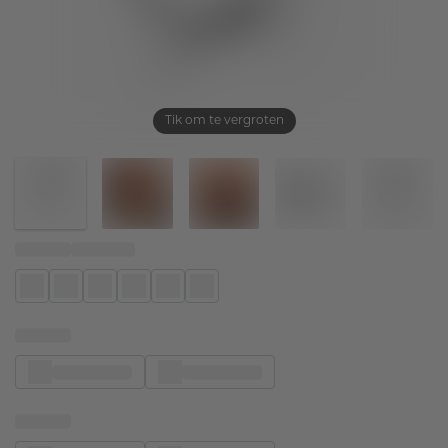
Tik om te vergroten