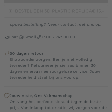
BESTEL EEN 3D PLASTIC REPLICA
€ 15,-
spoed bestelling?
Neem contact met ons op.
Chat
E-mail
+3110 - 747 00 00
30 dagen retour
Shop zonder zorgen. Ben je niet volledig
tevreden? Retourneer je sieraad binnen 30
dagen en ervaar een zorgeloze service. Jouw
tevredenheid staat bij ons voorop.
Jouw Visie, Ons Vakmanschap
Ontvang het perfecte sieraad tegen de beste
prijs. Van inkoop tot creatie, wij zorgen voor de