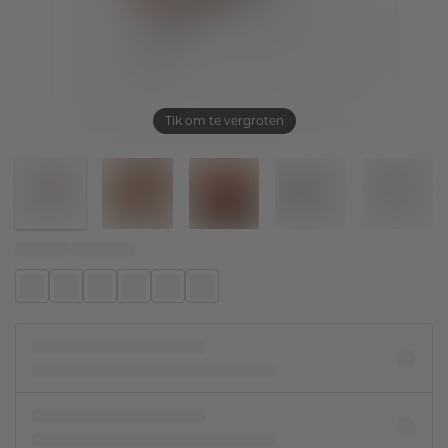
Tik om te vergroten