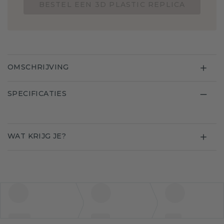
BESTEL EEN 3D PLASTIC REPLICA
OMSCHRIJVING
SPECIFICATIES
WAT KRIJG JE?