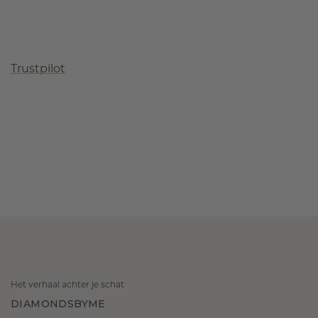
Trustpilot
Het verhaal achter je schat
DIAMONDSBYME