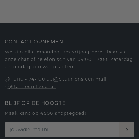
CONTACT OPNEMEN
We zijn elke maandag t/m vrijdag bereikbaar via
onze chat of telefonisch van 09:00 -17:00. Zaterdag
en zondag zijn we gesloten.
+3110 - 747 00 00
Stuur ons een mail
Start een livechat
BLIJF OP DE HOOGTE
Maak kans op €500 shoptegoed!