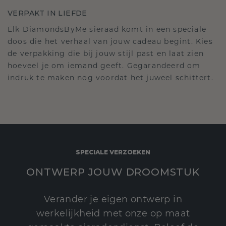
VERPAKT IN LIEFDE
Elk DiamondsByMe sieraad komt in een speciale
doos die het verhaal van jouw cadeau begint. Kies
de verpakking die bij jouw stijl past en laat zien
hoeveel je om iemand geeft. Gegarandeerd om
indruk te maken nog voordat het juweel schittert.
SPECIALE VERZOEKEN
ONTWERP JOUW DROOMSTUK
Verander je eigen ontwerp in
werkelijkheid met onze op maat