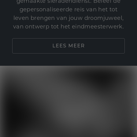
gemaakte sieradendienst. Beleef de
gepersonaliseerde reis van het tot
leven brengen van jouw droomjuweel,
van ontwerp tot het eindmeesterwerk.
LEES MEER