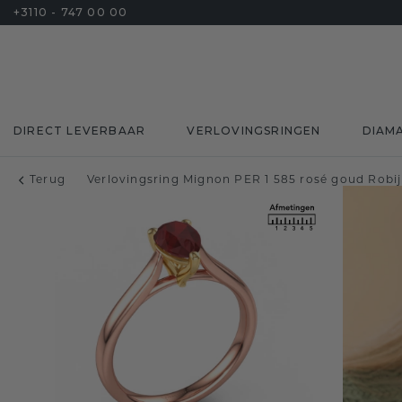
+3110 - 747 00 00
DIRECT LEVERBAAR
VERLOVINGSRINGEN
DIAM
Terug
Verlovingsring Mignon PER 1 585 rosé goud Rob