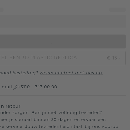
IN WINKELMAND
€ 15,-
EL EEN 3D PLASTIC REPLICA
poed bestelling?
Neem contact met ons op.
-mail
+3110 - 747 00 00
n retour
nder zorgen. Ben je niet volledig tevreden?
eer je sieraad binnen 30 dagen en ervaar een
ze service. Jouw tevredenheid staat bij ons voorop.