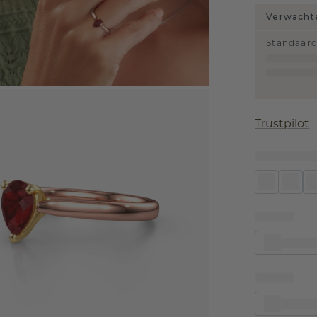
Verwachte
Standaar
Trustpilot