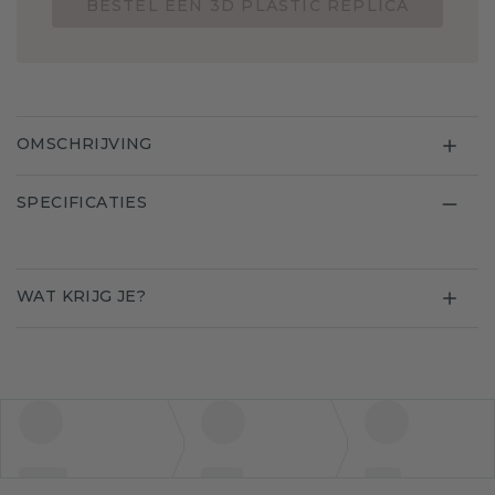
BESTEL EEN 3D PLASTIC REPLICA
OMSCHRIJVING
SPECIFICATIES
WAT KRIJG JE?