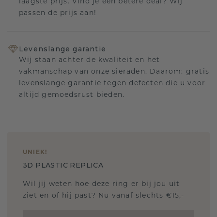
laagste prijs. Vind je een betere deal? Wij
passen de prijs aan!
Levenslange garantie
Wij staan achter de kwaliteit en het
vakmanschap van onze sieraden. Daarom: gratis
levenslange garantie tegen defecten die u voor
altijd gemoedsrust bieden.
UNIEK
!
3D PLASTIC REPLICA
Wil jij weten hoe deze ring er bij jou uit
ziet en of hij past? Nu vanaf slechts €15,-