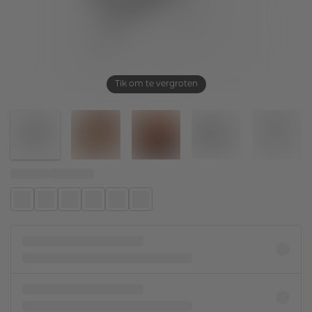
Tik om te vergroten