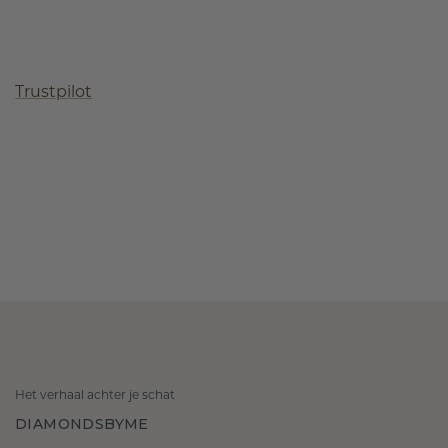
Trustpilot
Het verhaal achter je schat
DIAMONDSBYME