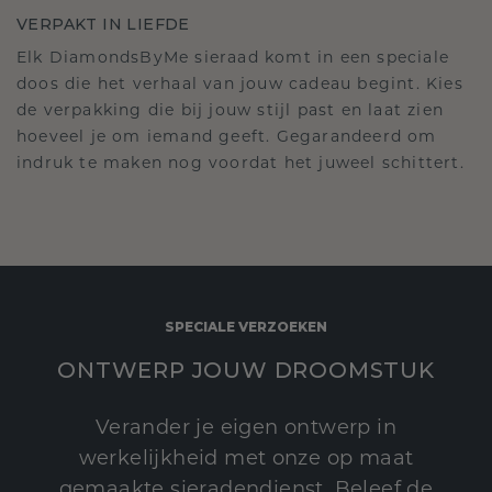
VERPAKT IN LIEFDE
Elk DiamondsByMe sieraad komt in een speciale
doos die het verhaal van jouw cadeau begint. Kies
de verpakking die bij jouw stijl past en laat zien
hoeveel je om iemand geeft. Gegarandeerd om
indruk te maken nog voordat het juweel schittert.
SPECIALE VERZOEKEN
ONTWERP JOUW DROOMSTUK
Verander je eigen ontwerp in
werkelijkheid met onze op maat
gemaakte sieradendienst. Beleef de