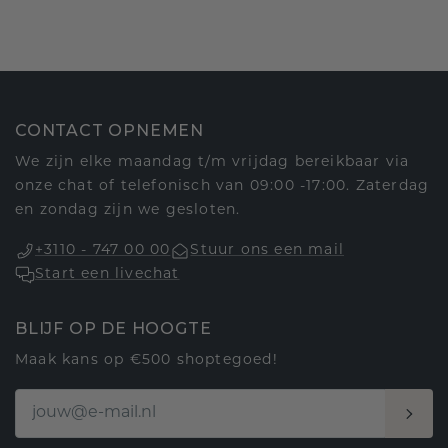
CONTACT OPNEMEN
We zijn elke maandag t/m vrijdag bereikbaar via
onze chat of telefonisch van 09:00 -17:00. Zaterdag
en zondag zijn we gesloten.
+3110 - 747 00 00
Stuur ons een mail
Start een livechat
BLIJF OP DE HOOGTE
Maak kans op €500 shoptegoed!