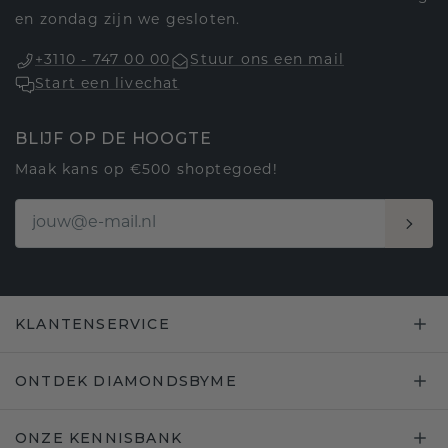
en zondag zijn we gesloten.
+3110 - 747 00 00
Stuur ons een mail
Start een livechat
BLIJF OP DE HOOGTE
Maak kans op €500 shoptegoed!
KLANTENSERVICE
ONTDEK DIAMONDSBYME
ONZE KENNISBANK