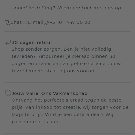
spoed bestelling?
Neem contact met ons op.
Chat
E-mail
+3110 - 747 00 00
30 dagen retour
Shop zonder zorgen. Ben je niet volledig
tevreden? Retourneer je sieraad binnen 30
dagen en ervaar een zorgeloze service. Jouw
tevredenheid staat bij ons voorop.
Jouw Visie, Ons Vakmanschap
Ontvang het perfecte sieraad tegen de beste
prijs. Van inkoop tot creatie, wij zorgen voor de
laagste prijs. Vind je een betere deal? Wij
passen de prijs aan!