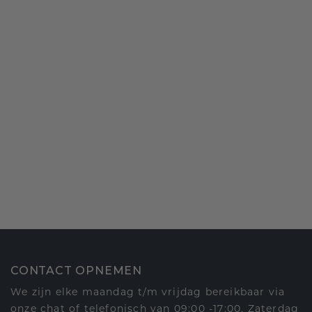
CONTACT OPNEMEN
We zijn elke maandag t/m vrijdag bereikbaar via
onze chat of telefonisch van 09:00 -17:00. Zaterdag