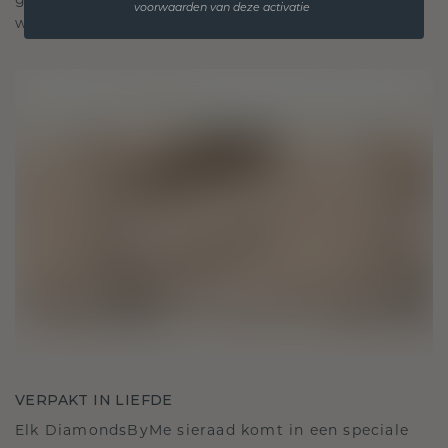
gekoesterde momenten, bedoeld om voor altijd te
voorwaarden van deze activatie
worden gedragen en gekoesterd.
VERPAKT IN LIEFDE
Elk DiamondsByMe sieraad komt in een speciale