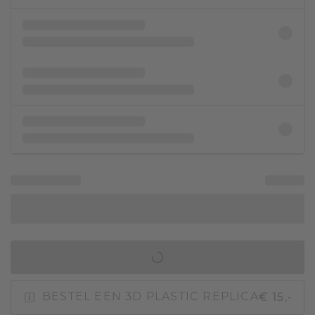
IN WINKELMAND
€ 15,-
BESTEL EEN 3D PLASTIC REPLICA