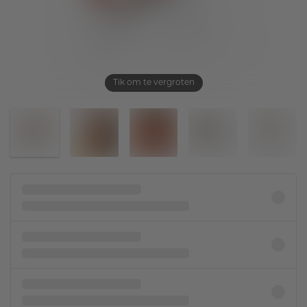
Tik om te vergroten