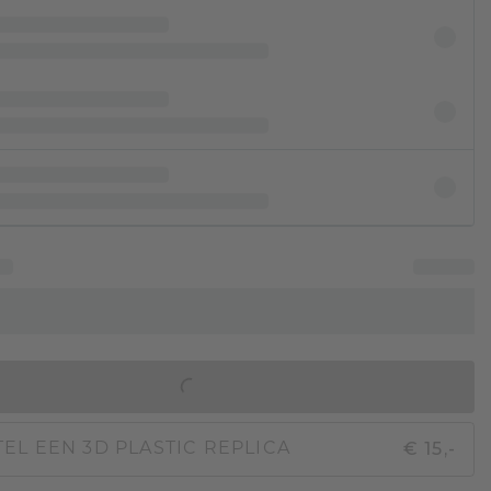
IN WINKELMAND
€ 15,-
EL EEN 3D PLASTIC REPLICA