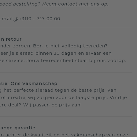
poed bestelling?
Neem contact met ons op.
-mail
+3110 - 747 00 00
n retour
nder zorgen. Ben je niet volledig tevreden?
eer je sieraad binnen 30 dagen en ervaar een
ze service. Jouw tevredenheid staat bij ons voorop.
isie, Ons Vakmanschap
 het perfecte sieraad tegen de beste prijs. Van
ot creatie, wij zorgen voor de laagste prijs. Vind je
ere deal? Wij passen de prijs aan!
ange garantie
an achter de kwaliteit en het vakmanschap van onze