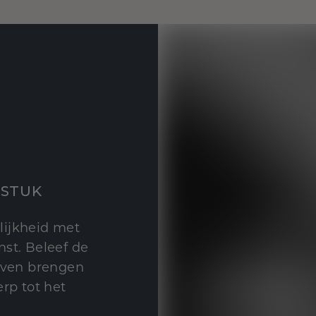
STUK
lijkheid met
st. Beleef de
leven brengen
rp tot het