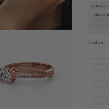
Verwachte
Standaar
Trustpilot