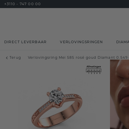
+3110 - 747 00 00
DIRECT LEVERBAAR
VERLOVINGSRINGEN
DIAM
Terug
Verlovingsring Mei 585 rosé goud Diamant 0.549 