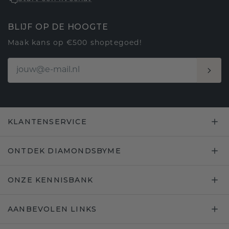
BLIJF OP DE HOOGTE
Maak kans op €500 shoptegoed!
KLANTENSERVICE
ONTDEK DIAMONDSBYME
ONZE KENNISBANK
AANBEVOLEN LINKS