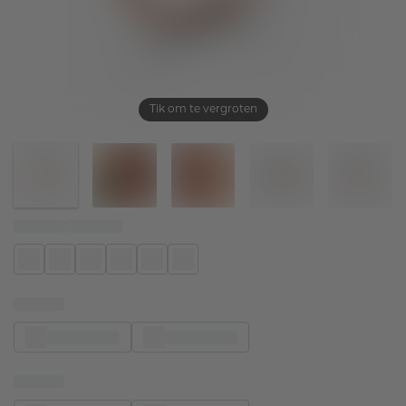
Tik om te vergroten