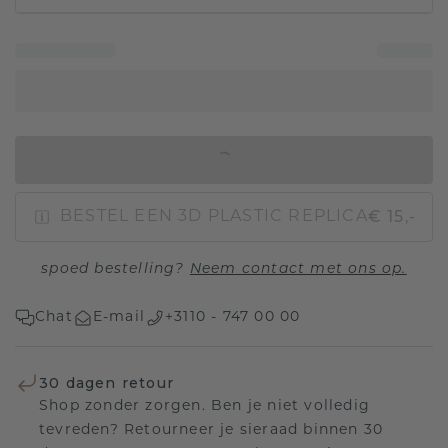
IN WINKELMAND
€ 15,-
BESTEL EEN 3D PLASTIC REPLICA
spoed bestelling?
Neem contact met ons op.
Chat
E-mail
+3110 - 747 00 00
30 dagen retour
Shop zonder zorgen. Ben je niet volledig
tevreden? Retourneer je sieraad binnen 30