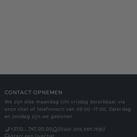
CONTACT OPNEMEN
We zijn elke maandag t/m vrijdag bereikbaar via
onze chat of telefonisch van 09:00 -17:00. Zaterdag
en zondag zijn we gesloten.
+3110 - 747 00 00
Stuur ons een mail
Start een livechat