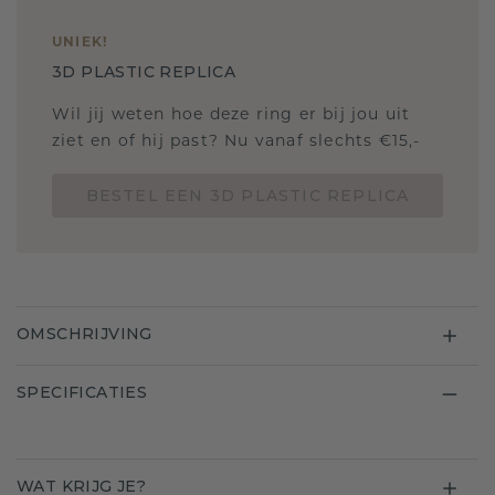
UNIEK
!
3D PLASTIC REPLICA
Wil jij weten hoe deze ring er bij jou uit
ziet en of hij past? Nu vanaf slechts €15,-
BESTEL EEN 3D PLASTIC REPLICA
OMSCHRIJVING
SPECIFICATIES
WAT KRIJG JE?