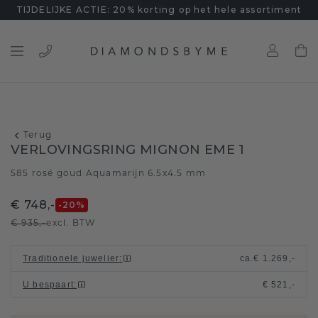
TIJDELIJKE ACTIE: 20% korting op het hele assortiment
Terug
VERLOVINGSRING MIGNON EME 1
585 rosé goud
Aquamarijn 6.5x4.5 mm
/
€ 748,-
-20
%
€ 935,-
excl. BTW
Traditionele juwelier
:
ca.
€ 1.269,-
U bespaart
:
€ 521,-