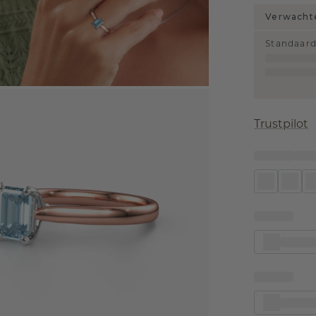
Verwachte
Standaar
Trustpilot