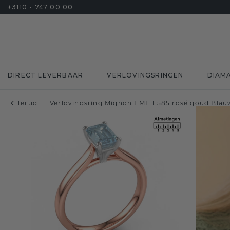
+3110 - 747 00 00
DIRECT LEVERBAAR
VERLOVINGSRINGEN
DIAM
Terug
Verlovingsring Mignon EME 1 585 rosé goud Bla