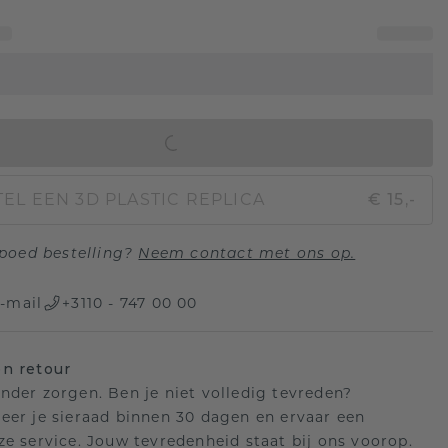
IN WINKELMAND
EL EEN 3D PLASTIC REPLICA
€ 15,-
poed bestelling?
Neem contact met ons op.
-mail
+3110 - 747 00 00
n retour
nder zorgen. Ben je niet volledig tevreden?
eer je sieraad binnen 30 dagen en ervaar een
ze service. Jouw tevredenheid staat bij ons voorop.