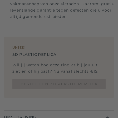
vakmanschap van onze sieraden. Daarom: gratis
levenslange garantie tegen defecten die u voor
altijd gemoedsrust bieden.
UNIEK
!
3D PLASTIC REPLICA
Wil jij weten hoe deze ring er bij jou uit
ziet en of hij past? Nu vanaf slechts €15,-
BESTEL EEN 3D PLASTIC REPLICA
OMSCHRIJVING