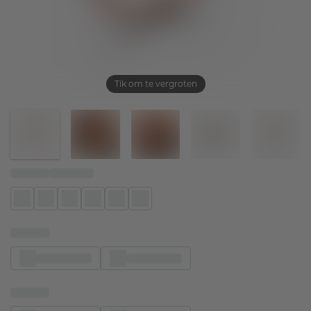
Tik om te vergroten