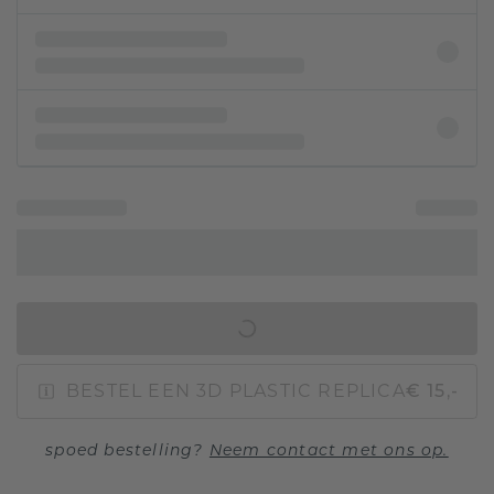
IN WINKELMAND
BESTEL EEN 3D PLASTIC REPLICA
€ 15,-
spoed bestelling?
Neem contact met ons op.