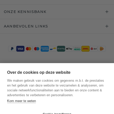
ONZE KENNISBANK
AANBEVOLEN LINKS
Trustpilot
Over de cookies op deze website
We maken gebruik van cookies om gegevens m.b.t. de prestaties
en het gebruik van deze website te verzamelen & analyseren, om
sociale netwerkfunctionaliteiten aan te bieden en onze content &
advertenties te verbeteren en personaliseren.
Kom meer te weten