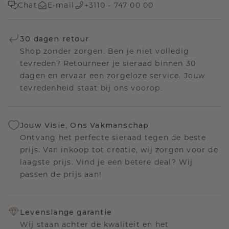
Chat
E-mail
+3110 - 747 00 00
30 dagen retour
Shop zonder zorgen. Ben je niet volledig
tevreden? Retourneer je sieraad binnen 30
dagen en ervaar een zorgeloze service. Jouw
tevredenheid staat bij ons voorop.
Jouw Visie, Ons Vakmanschap
Ontvang het perfecte sieraad tegen de beste
prijs. Van inkoop tot creatie, wij zorgen voor de
laagste prijs. Vind je een betere deal? Wij
passen de prijs aan!
Levenslange garantie
Wij staan achter de kwaliteit en het