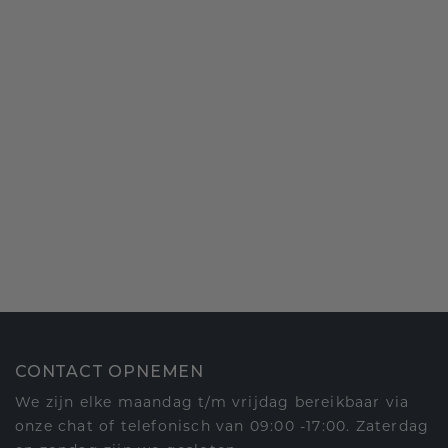
CONTACT OPNEMEN
We zijn elke maandag t/m vrijdag bereikbaar via
onze chat of telefonisch van 09:00 -17:00. Zaterdag