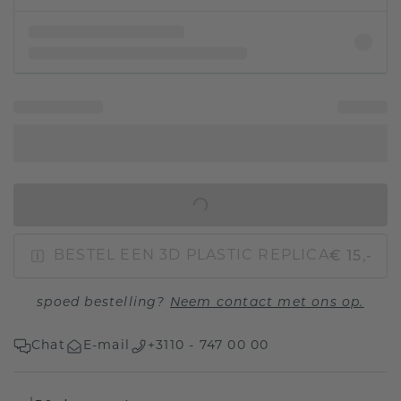
IN WINKELMAND
€ 15,-
BESTEL EEN 3D PLASTIC REPLICA
spoed bestelling?
Neem contact met ons op.
Chat
E-mail
+3110 - 747 00 00