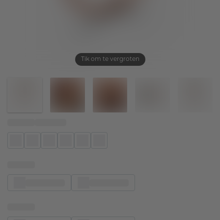
Tik om te vergroten