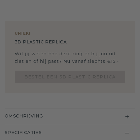
UNIEK
!
3D PLASTIC REPLICA
Wil jij weten hoe deze ring er bij jou uit
ziet en of hij past? Nu vanaf slechts €15,-
BESTEL EEN 3D PLASTIC REPLICA
OMSCHRIJVING
SPECIFICATIES