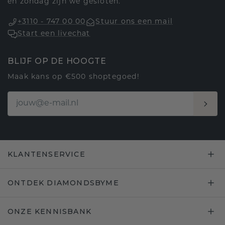
en zondag zijn we gesloten.
+3110 - 747 00 00
Stuur ons een mail
Start een livechat
BLIJF OP DE HOOGTE
Maak kans op €500 shoptegoed!
KLANTENSERVICE
ONTDEK DIAMONDSBYME
ONZE KENNISBANK