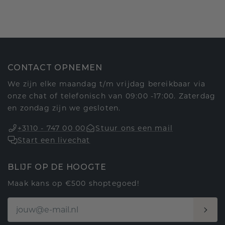
CONTACT OPNEMEN
We zijn elke maandag t/m vrijdag bereikbaar via
onze chat of telefonisch van 09:00 -17:00. Zaterdag
en zondag zijn we gesloten.
+3110 - 747 00 00
Stuur ons een mail
Start een livechat
BLIJF OP DE HOOGTE
Maak kans op €500 shoptegoed!