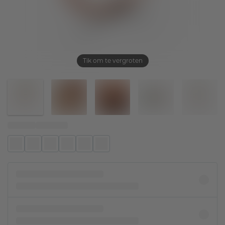
Tik om te vergroten