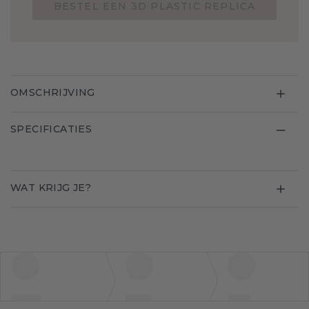
BESTEL EEN 3D PLASTIC REPLICA
OMSCHRIJVING
SPECIFICATIES
WAT KRIJG JE?