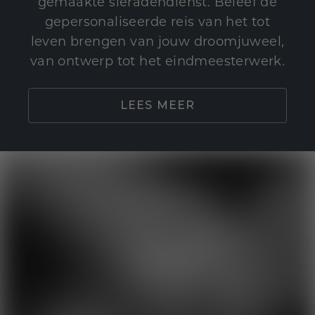
gemaakte sieradendienst. Beleef de
gepersonaliseerde reis van het tot
leven brengen van jouw droomjuweel,
van ontwerp tot het eindmeesterwerk.
LEES MEER