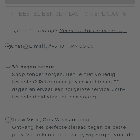
BESTEL EEN 3D PLASTIC REPLICA
€ 15,-
spoed bestelling?
Neem contact met ons op.
Chat
E-mail
+3110 - 747 00 00
30 dagen retour
Shop zonder zorgen. Ben je niet volledig
tevreden? Retourneer je sieraad binnen 30
dagen en ervaar een zorgeloze service. Jouw
tevredenheid staat bij ons voorop.
Jouw Visie, Ons Vakmanschap
Ontvang het perfecte sieraad tegen de beste
prijs. Van inkoop tot creatie, wij zorgen voor de