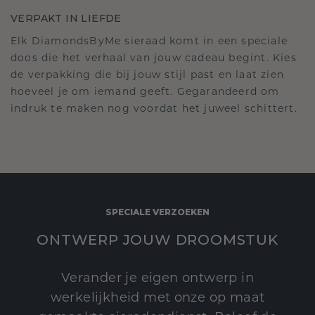
VERPAKT IN LIEFDE
Elk DiamondsByMe sieraad komt in een speciale
doos die het verhaal van jouw cadeau begint. Kies
de verpakking die bij jouw stijl past en laat zien
hoeveel je om iemand geeft. Gegarandeerd om
indruk te maken nog voordat het juweel schittert.
SPECIALE VERZOEKEN
ONTWERP JOUW DROOMSTUK
Verander je eigen ontwerp in
werkelijkheid met onze op maat