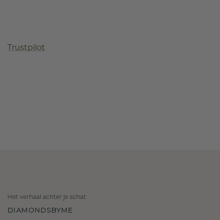
Trustpilot
Het verhaal achter je schat
DIAMONDSBYME