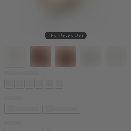
Tik om te vergroten