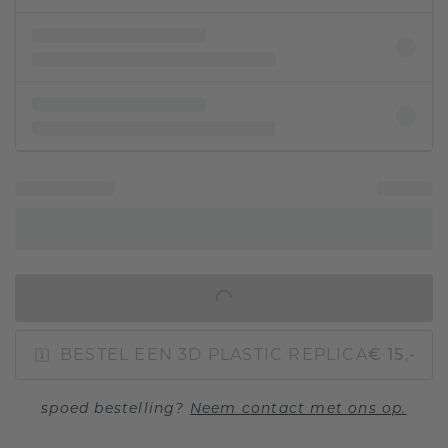
IN WINKELMAND
BESTEL EEN 3D PLASTIC REPLICA
€ 15,-
spoed bestelling?
Neem contact met ons op.