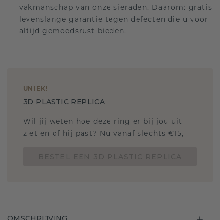
vakmanschap van onze sieraden. Daarom: gratis
levenslange garantie tegen defecten die u voor
altijd gemoedsrust bieden.
UNIEK
!
3D PLASTIC REPLICA
Wil jij weten hoe deze ring er bij jou uit
ziet en of hij past? Nu vanaf slechts €15,-
BESTEL EEN 3D PLASTIC REPLICA
OMSCHRIJVING