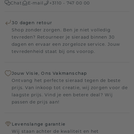
Chat
E-mail
+3110 - 747 00 00
30 dagen retour
Shop zonder zorgen. Ben je niet volledig
tevreden? Retourneer je sieraad binnen 30
dagen en ervaar een zorgeloze service. Jouw
tevredenheid staat bij ons voorop.
Jouw Visie, Ons Vakmanschap
Ontvang het perfecte sieraad tegen de beste
prijs. Van inkoop tot creatie, wij zorgen voor de
laagste prijs. Vind je een betere deal? Wij
passen de prijs aan!
Levenslange garantie
Wij staan achter de kwaliteit en het