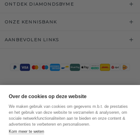
ONTDEK DIAMONDSBYME
ONZE KENNISBANK
AANBEVOLEN LINKS
Trustpilot
Over de cookies op deze website
We maken gebruik van cookies om gegevens m.b.t. de prestaties
en het gebruik van deze website te verzamelen & analyseren, om
sociale netwerkfunctionaliteiten aan te bieden en onze content &
advertenties te verbeteren en personaliseren.
Kom meer te weten