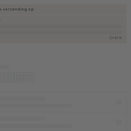
 verzending op:
d
:
Gratis