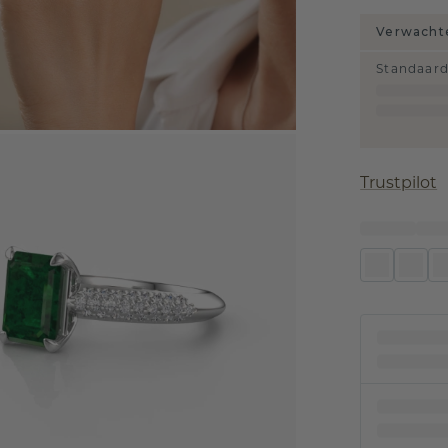
Verwachte
Standaar
Trustpilot