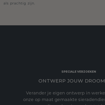
als prachtig zijn.
SPECIALE VERZOEKEN
ONTWERP JOUW DROOM
Verander je eigen ontwerp in werke
onze op maat gemaakte sieradendien