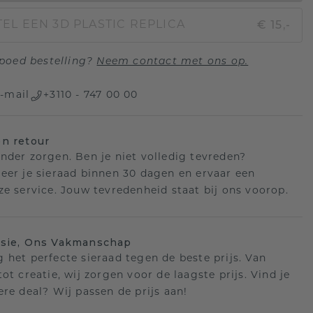
€ 15,-
EL EEN 3D PLASTIC REPLICA
poed bestelling?
Neem contact met ons op.
-mail
+3110 - 747 00 00
n retour
nder zorgen. Ben je niet volledig tevreden?
eer je sieraad binnen 30 dagen en ervaar een
ze service. Jouw tevredenheid staat bij ons voorop.
isie, Ons Vakmanschap
 het perfecte sieraad tegen de beste prijs. Van
ot creatie, wij zorgen voor de laagste prijs. Vind je
ere deal? Wij passen de prijs aan!