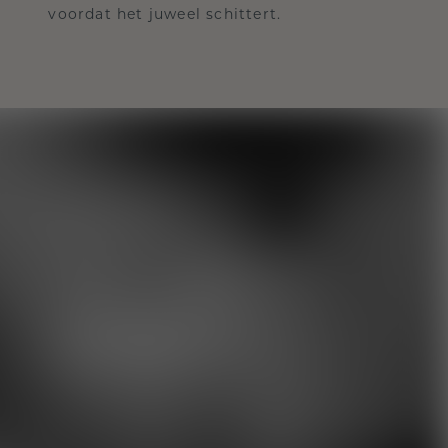
voordat het juweel schittert.