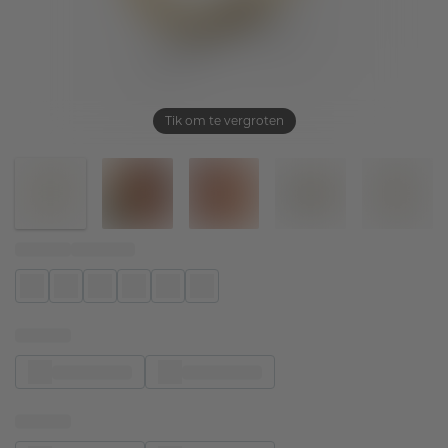
Tik om te vergroten