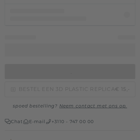
IN WINKELMAND
BESTEL EEN 3D PLASTIC REPLICA
€ 15,-
spoed bestelling?
Neem contact met ons op.
Chat
E-mail
+3110 - 747 00 00