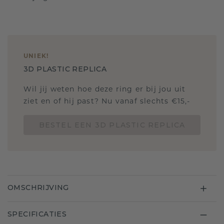
UNIEK
!
3D PLASTIC REPLICA
Wil jij weten hoe deze ring er bij jou uit
ziet en of hij past? Nu vanaf slechts €15,-
BESTEL EEN 3D PLASTIC REPLICA
OMSCHRIJVING
SPECIFICATIES