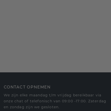
CONTACT OPNEMEN
We zijn elke maandag t/m vrijdag bereikbaar via
onze chat of telefonisch van 09:00 -17:00. Zaterdag
en zondag zijn we gesloten.