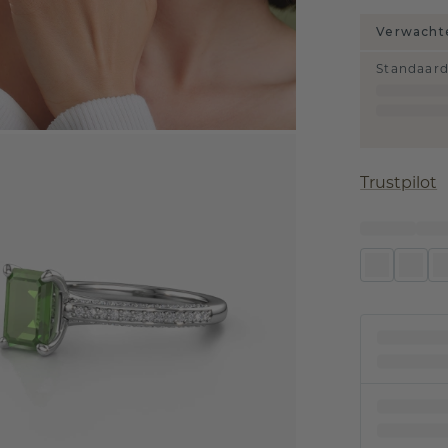
Verwachte
Standaar
Trustpilot