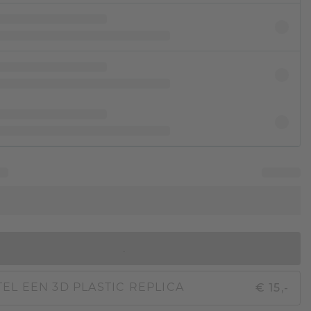
IN WINKELMAND
€ 15,-
EL EEN 3D PLASTIC REPLICA