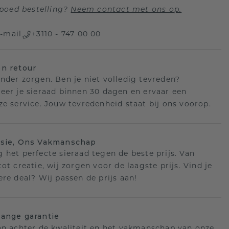
poed bestelling?
Neem contact met ons op.
-mail
+3110 - 747 00 00
n retour
nder zorgen. Ben je niet volledig tevreden?
eer je sieraad binnen 30 dagen en ervaar een
ze service. Jouw tevredenheid staat bij ons voorop.
isie, Ons Vakmanschap
 het perfecte sieraad tegen de beste prijs. Van
ot creatie, wij zorgen voor de laagste prijs. Vind je
ere deal? Wij passen de prijs aan!
ange garantie
an achter de kwaliteit en het vakmanschap van onze