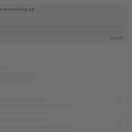
 verzending op:
d
:
Gratis