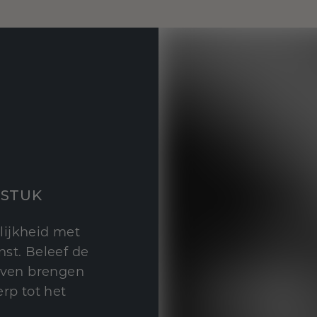
STUK
lijkheid met
st. Beleef de
leven brengen
rp tot het