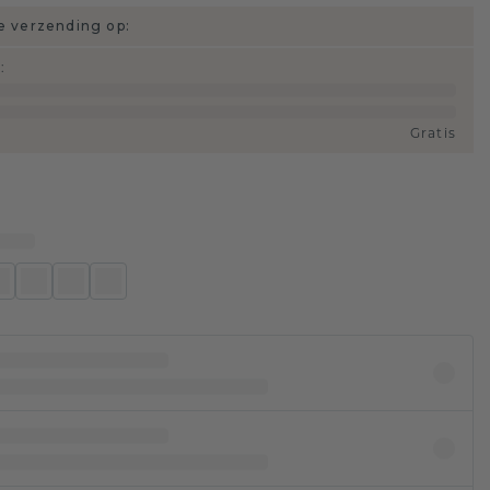
 verzending op:
d
:
Gratis