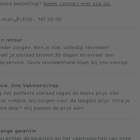
poed bestelling?
Neem contact met ons op.
-mail
+3110 - 747 00 00
n retour
nder zorgen. Ben je niet volledig tevreden?
eer je sieraad binnen 30 dagen en ervaar een
ze service. Jouw tevredenheid staat bij ons voorop.
isie, Ons Vakmanschap
 het perfecte sieraad tegen de beste prijs. Van
ot creatie, wij zorgen voor de laagste prijs. Vind je
ere deal? Wij passen de prijs aan!
ange garantie
an achter de kwaliteit en het vakmanschap van onze