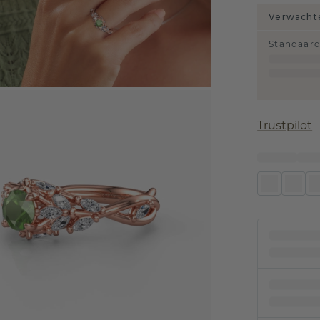
Verwachte
Standaar
Trustpilot