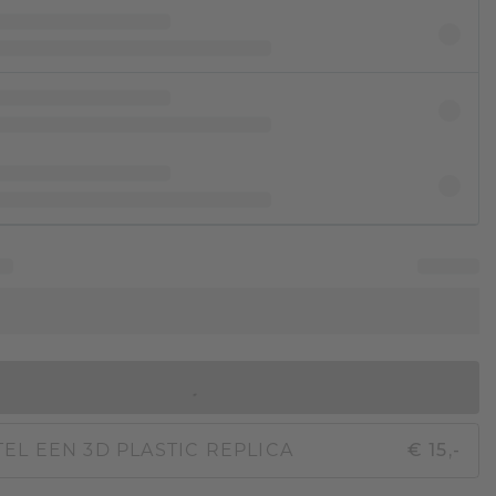
IN WINKELMAND
EL EEN 3D PLASTIC REPLICA
€ 15,-