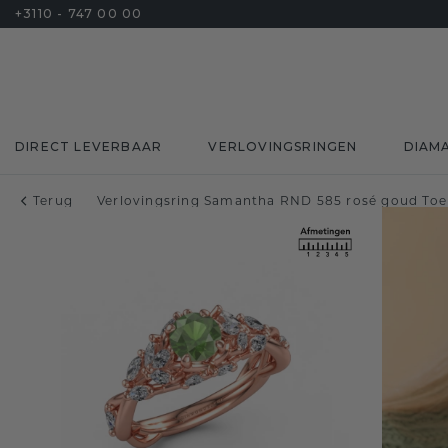
+3110 - 747 00 00
DIRECT LEVERBAAR
VERLOVINGSRINGEN
DIAM
Terug
Verlovingsring Samantha RND 585 rosé goud To