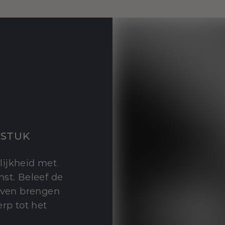
STUK
lijkheid met
st. Beleef de
leven brengen
rp tot het