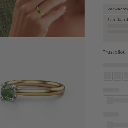
Verwachte
Standaar
Trustpilot