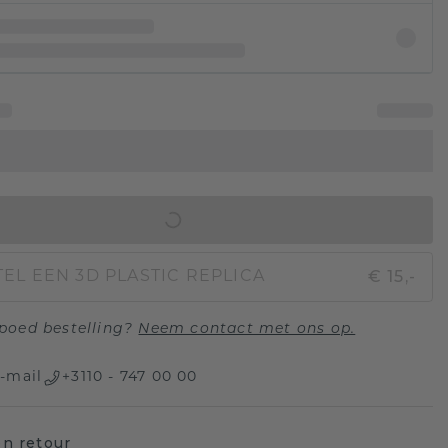
IN WINKELMAND
€ 15,-
EL EEN 3D PLASTIC REPLICA
poed bestelling?
Neem contact met ons op.
-mail
+3110 - 747 00 00
n retour