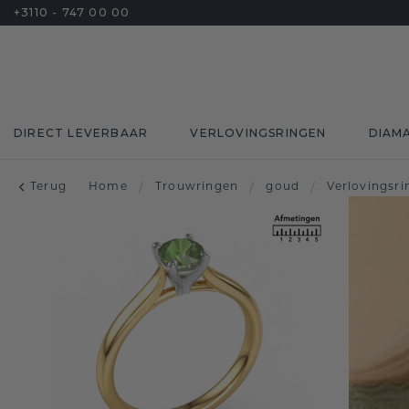
+3110 - 747 00 00
DIRECT LEVERBAAR
VERLOVINGSRINGEN
DIAM
Terug
Home
/
Trouwringen
/
goud
/
Verlovingsr