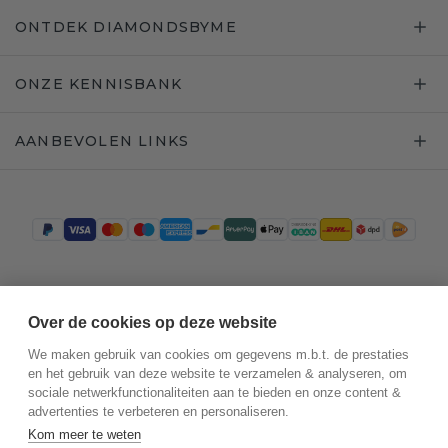
ONTDEK DIAMONDSBYME
ONZE KENNISBANK
AANBEVOLEN LINKS
Trustpilot
Over de cookies op deze website
We maken gebruik van cookies om gegevens m.b.t. de prestaties
en het gebruik van deze website te verzamelen & analyseren, om
sociale netwerkfunctionaliteiten aan te bieden en onze content &
advertenties te verbeteren en personaliseren.
Kom meer te weten