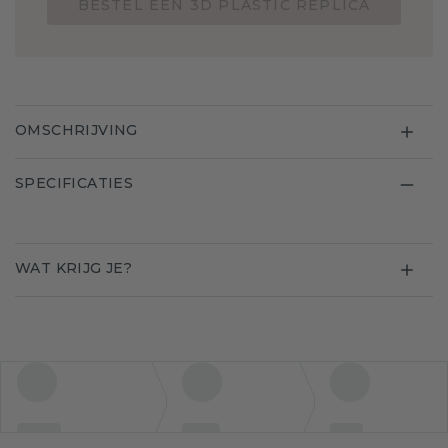
BESTEL EEN 3D PLASTIC REPLICA
OMSCHRIJVING
SPECIFICATIES
WAT KRIJG JE?