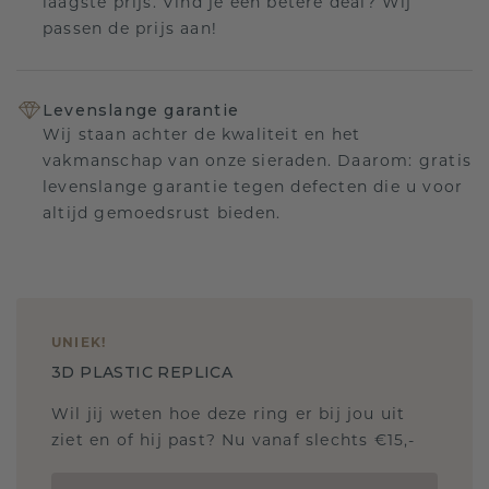
laagste prijs. Vind je een betere deal? Wij
passen de prijs aan!
Levenslange garantie
Wij staan achter de kwaliteit en het
vakmanschap van onze sieraden. Daarom: gratis
levenslange garantie tegen defecten die u voor
altijd gemoedsrust bieden.
UNIEK
!
3D PLASTIC REPLICA
Wil jij weten hoe deze ring er bij jou uit
ziet en of hij past? Nu vanaf slechts €15,-