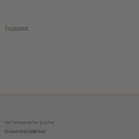
Trustpilot
Het verhaal achter je schat
DIAMONDSBYME