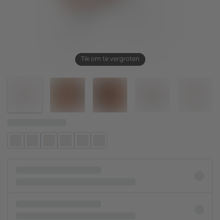
Tik om te vergroten