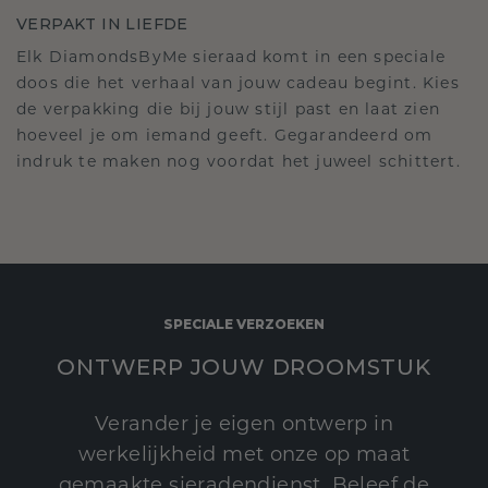
VERPAKT IN LIEFDE
Elk DiamondsByMe sieraad komt in een speciale
doos die het verhaal van jouw cadeau begint. Kies
de verpakking die bij jouw stijl past en laat zien
hoeveel je om iemand geeft. Gegarandeerd om
indruk te maken nog voordat het juweel schittert.
SPECIALE VERZOEKEN
ONTWERP JOUW DROOMSTUK
Verander je eigen ontwerp in
werkelijkheid met onze op maat
gemaakte sieradendienst. Beleef de