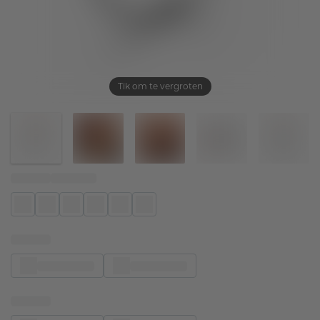
Tik om te vergroten