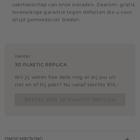
vakmanschap van onze sieraden. Daarom: gratis
levenslange garantie tegen defecten die u voor
altijd gemoedsrust bieden.
UNIEK
!
3D PLASTIC REPLICA
Wil jij weten hoe deze ring er bij jou uit
ziet en of hij past? Nu vanaf slechts €15,-
BESTEL EEN 3D PLASTIC REPLICA
OMSCHRIJVING