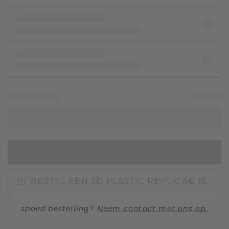
IN WINKELMAND
BESTEL EEN 3D PLASTIC REPLICA
€ 15,-
spoed bestelling?
Neem contact met ons op.