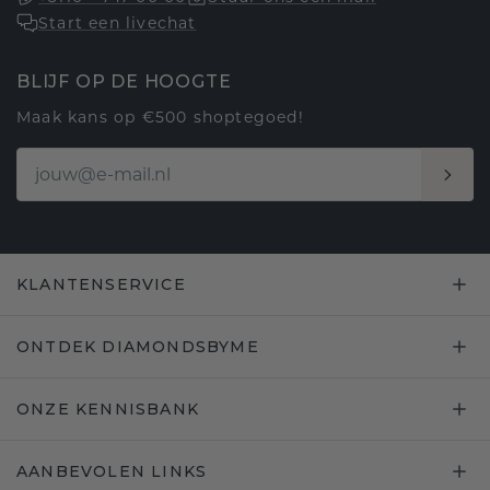
Start een livechat
BLIJF OP DE HOOGTE
Maak kans op €500 shoptegoed!
KLANTENSERVICE
ONTDEK DIAMONDSBYME
ONZE KENNISBANK
AANBEVOLEN LINKS