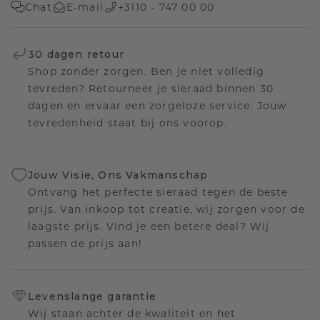
Chat
E-mail
+3110 - 747 00 00
30 dagen retour
Shop zonder zorgen. Ben je niet volledig
tevreden? Retourneer je sieraad binnen 30
dagen en ervaar een zorgeloze service. Jouw
tevredenheid staat bij ons voorop.
Jouw Visie, Ons Vakmanschap
Ontvang het perfecte sieraad tegen de beste
prijs. Van inkoop tot creatie, wij zorgen voor de
laagste prijs. Vind je een betere deal? Wij
passen de prijs aan!
Levenslange garantie
Wij staan achter de kwaliteit en het