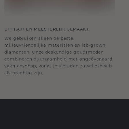
ETHISCH EN MEESTERLIJK GEMAAKT
We gebruiken alleen de beste,
milieuvriendelijke materialen en lab-grown
diamanten. Onze deskundige goudsmeden
combineren duurzaamheid met ongeëvenaard
vakmanschap, zodat je sieraden zowel ethisch
als prachtig zijn.