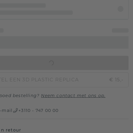
IN WINKELMAND
EL EEN 3D PLASTIC REPLICA
€ 15,-
poed bestelling?
Neem contact met ons op.
-mail
+3110 - 747 00 00
n retour