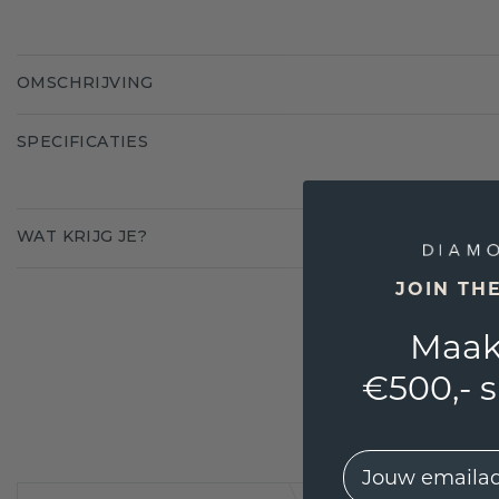
OMSCHRIJVING
SPECIFICATIES
WAT KRIJG JE?
JOIN TH
Maak
€500,- 
EMail