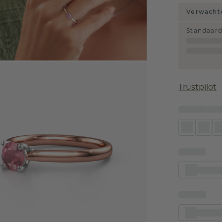
Verwachte
Standaar
Trustpilot