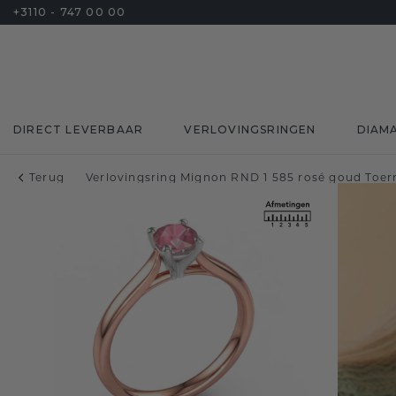
+3110 - 747 00 00
DIRECT LEVERBAAR
VERLOVINGSRINGEN
DIAM
Terug
Verlovingsring Mignon RND 1 585 rosé goud Toer