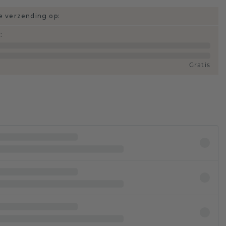
 verzending op:
d
:
Gratis