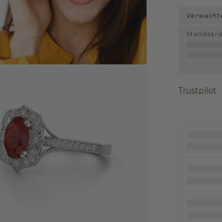
Verwachte
Standaar
Trustpilot