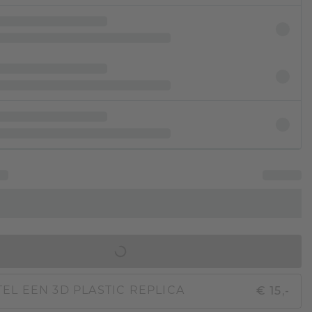
IN WINKELMAND
€ 15,-
EL EEN 3D PLASTIC REPLICA