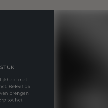
STUK
lijkheid met
st. Beleef de
leven brengen
rp tot het