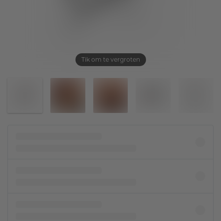
Tik om te vergroten