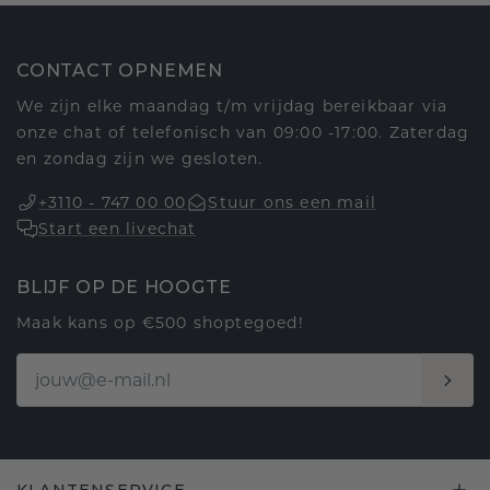
CONTACT OPNEMEN
We zijn elke maandag t/m vrijdag bereikbaar via
onze chat of telefonisch van 09:00 -17:00. Zaterdag
en zondag zijn we gesloten.
+3110 - 747 00 00
Stuur ons een mail
Start een livechat
BLIJF OP DE HOOGTE
Maak kans op €500 shoptegoed!