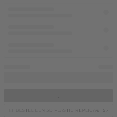
IN WINKELMAND
BESTEL EEN 3D PLASTIC REPLICA
€ 15,-