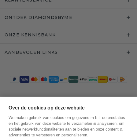
KLANTENSERVICE
ONTDEK DIAMONDSBYME
ONZE KENNISBANK
AANBEVOLEN LINKS
Trustpilot
Over de cookies op deze website
We maken gebruik van cookies om gegevens m.b.t. de prestaties
en het gebruik van deze website te verzamelen & analyseren, om
sociale netwerkfunctionaliteiten aan te bieden en onze content &
advertenties te verbeteren en personaliseren.