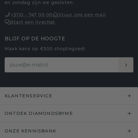
en zondag zijn we gesloten.
+3110 - 747 00 00
Stuur ons een mail
Start een livechat
BLIJF OP DE HOOGTE
Maak kans op €500 shoptegoed!
KLANTENSERVICE
ONTDEK DIAMONDSBYME
ONZE KENNISBANK