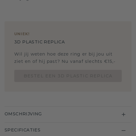
UNIEK
!
3D PLASTIC REPLICA
Wil jij weten hoe deze ring er bij jou uit
ziet en of hij past? Nu vanaf slechts €15,-
BESTEL EEN 3D PLASTIC REPLICA
OMSCHRIJVING
SPECIFICATIES