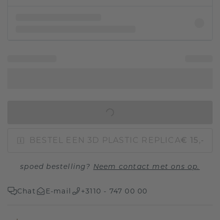
IN WINKELMAND
BESTEL EEN 3D PLASTIC REPLICA
€ 15,-
spoed bestelling?
Neem contact met ons op.
Chat
E-mail
+3110 - 747 00 00