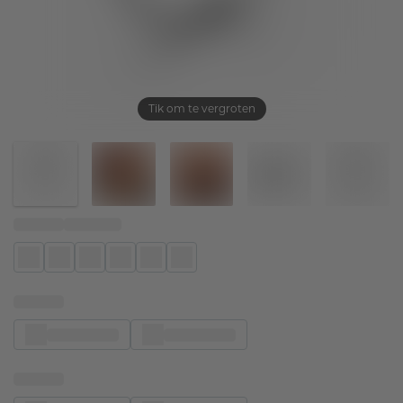
Tik om te vergroten