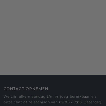
CONTACT OPNEMEN
We zijn elke maandag t/m vrijdag bereikbaar via
onze chat of telefonisch van 09:00 -17:00. Zaterdag