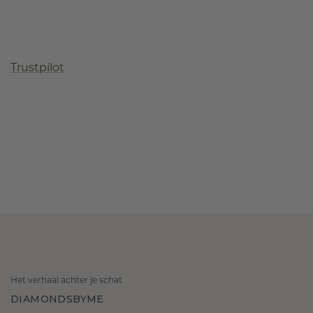
Trustpilot
Het verhaal achter je schat
DIAMONDSBYME