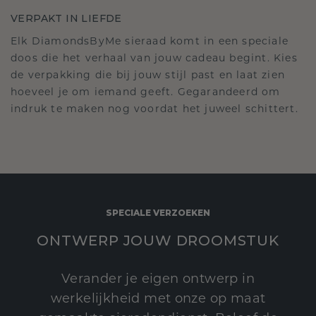
VERPAKT IN LIEFDE
Elk DiamondsByMe sieraad komt in een speciale
doos die het verhaal van jouw cadeau begint. Kies
de verpakking die bij jouw stijl past en laat zien
hoeveel je om iemand geeft. Gegarandeerd om
indruk te maken nog voordat het juweel schittert.
SPECIALE VERZOEKEN
ONTWERP JOUW DROOMSTUK
Verander je eigen ontwerp in
werkelijkheid met onze op maat