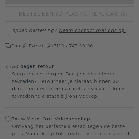
BESTEL EEN 3D PLASTIC REPLICA
€ 15,-
spoed bestelling?
Neem contact met ons op.
Chat
E-mail
+3110 - 747 00 00
30 dagen retour
Shop zonder zorgen. Ben je niet volledig
tevreden? Retourneer je sieraad binnen 30
dagen en ervaar een zorgeloze service. Jouw
tevredenheid staat bij ons voorop.
Jouw Visie, Ons Vakmanschap
Ontvang het perfecte sieraad tegen de beste
prijs. Van inkoop tot creatie, wij zorgen voor de