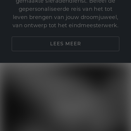
gemaakte sieradendienst. Beleef de
gepersonaliseerde reis van het tot
leven brengen van jouw droomjuweel,
van ontwerp tot het eindmeesterwerk.
LEES MEER