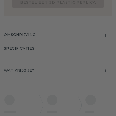
BESTEL EEN 3D PLASTIC REPLICA
OMSCHRIJVING
SPECIFICATIES
WAT KRIJG JE?