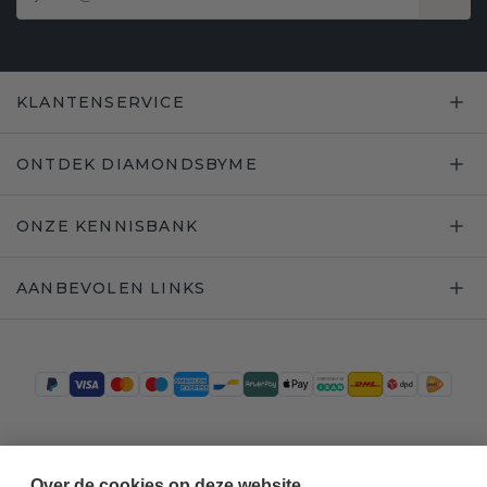
KLANTENSERVICE
ONTDEK DIAMONDSBYME
ONZE KENNISBANK
AANBEVOLEN LINKS
Trustpilot
Over de cookies op deze website