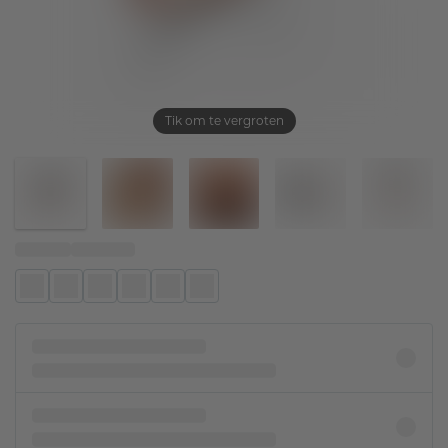
Tik om te vergroten