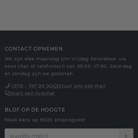
CONTACT OPNEMEN
We zijn elke maandag t/m vrijdag bereikbaar via
onze chat of telefonisch van 09:00 -17:00. Zaterdag
en zondag zijn we gesloten.
+3110 - 747 00 00
Stuur ons een mail
Start een livechat
BLIJF OP DE HOOGTE
Maak kans op €500 shoptegoed!