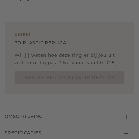
UNIEK
!
3D PLASTIC REPLICA
Wil jij weten hoe deze ring er bij jou uit
ziet en of hij past? Nu vanaf slechts €15,-
BESTEL EEN 3D PLASTIC REPLICA
OMSCHRIJVING
SPECIFICATIES