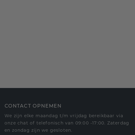
CONTACT OPNEMEN
We zijn elke maandag t/m vrijdag bereikbaar via
onze chat of telefonisch van 09:00 -17:00. Zaterdag
en zondag zijn we gesloten.