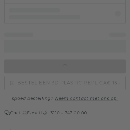
IN WINKELMAND
BESTEL EEN 3D PLASTIC REPLICA
€ 15,-
spoed bestelling?
Neem contact met ons op.
Chat
E-mail
+3110 - 747 00 00