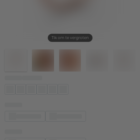
Tik om te vergroten