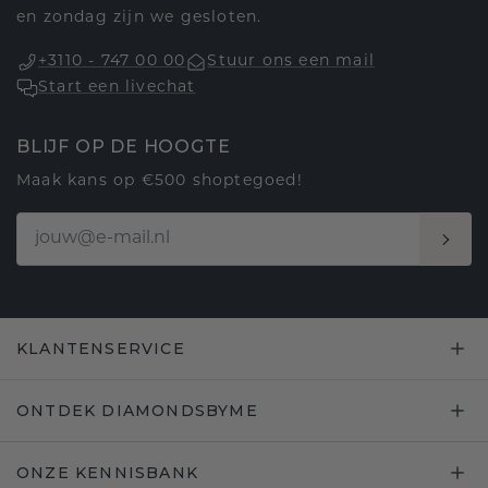
en zondag zijn we gesloten.
+3110 - 747 00 00
Stuur ons een mail
Start een livechat
BLIJF OP DE HOOGTE
Maak kans op €500 shoptegoed!
KLANTENSERVICE
ONTDEK DIAMONDSBYME
ONZE KENNISBANK