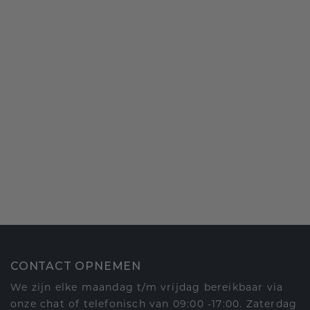
CONTACT OPNEMEN
We zijn elke maandag t/m vrijdag bereikbaar via
onze chat of telefonisch van 09:00 -17:00. Zaterdag