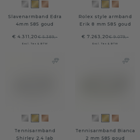
Slavenarmband Edra
Rolex style armband
4mm 585 goud
Erik 8 mm 585 goud
€ 4.311,20
€ 7.263,20
€ 5.389,-
€ 9.079,-
Excl. Tax & BTW
Excl. Tax & BTW
Tennisarmband
Tennisarmband Bianca
Shirley 2.4 lab
2 mm 585 goud