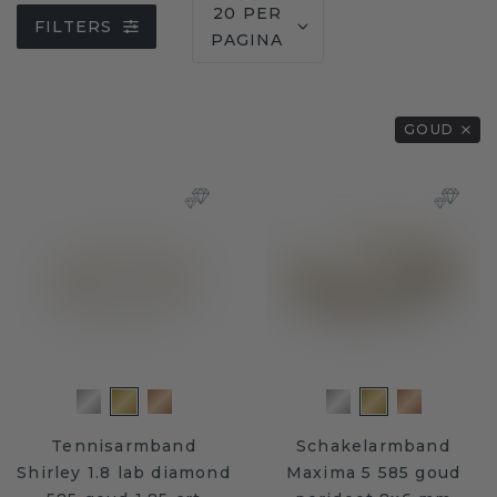
20 PER
FILTERS
PAGINA
GOUD
Tennisarmband
Schakelarmband
Shirley 1.8 lab diamond
Maxima 5 585 goud