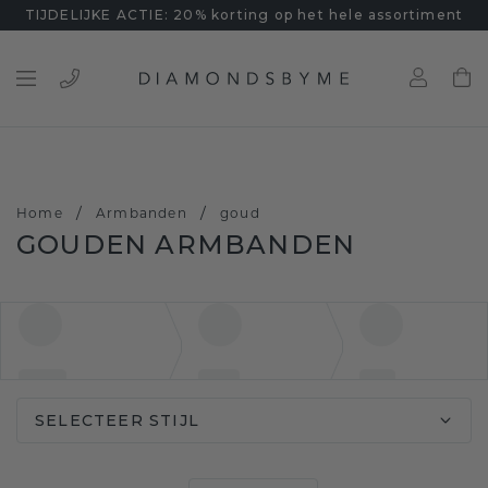
TIJDELIJKE ACTIE: 20% korting op het hele assortiment
/
/
Home
Armbanden
goud
GOUDEN ARMBANDEN
SELECTEER STIJL