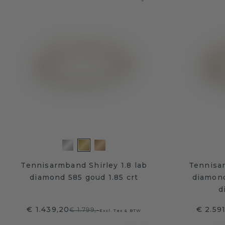
Tennisarmband Shirley 1.8 lab
Tennisar
diamond 585 goud 1.85 crt
diamond
d
€ 1.439,20
€ 2.591
€ 1.799,-
Excl. Tax & BTW