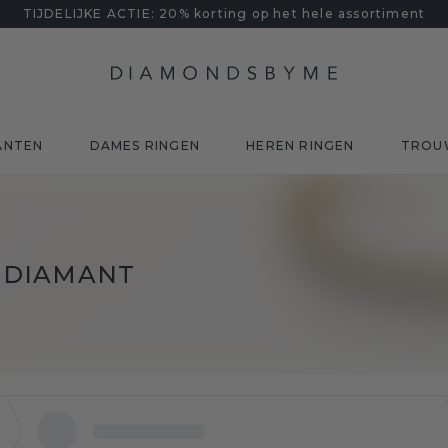
TIJDELIJKE ACTIE: 20% korting op het hele assortiment
ANTEN
DAMES RINGEN
HEREN RINGEN
TROU
 DIAMANT