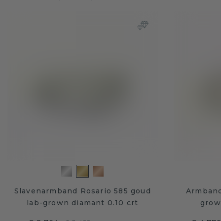
Slavenarmband Rosario 585 goud
Armband
lab-grown diamant 0.10 crt
grow