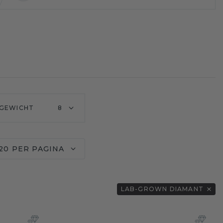
GEWICHT
8
20 PER PAGINA
LAB-GROWN DIAMANT