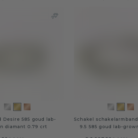
 Desire 585 goud lab-
Schakel schakelarmban
n diamant 0.79 crt
9.5 585 goud lab-grow