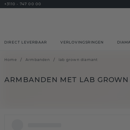
+3110 - 747 00 00
DIRECT LEVERBAAR
VERLOVINGSRINGEN
DIAM
/
/
Home
Armbanden
lab grown diamant
ARMBANDEN MET LAB GROWN