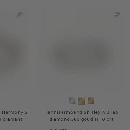
d Harmony 2
Tennisarmband Shirley 4.2 lab
n diamant
diamond 585 goud 11.10 crt