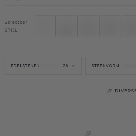
Selecteer
STIJL
EDELSTENEN
26
STEENVORM
DIVERS