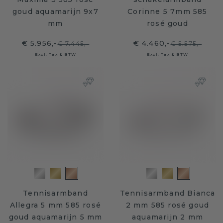
goud aquamarijn 9x7
Corinne 5 7mm 585
mm
rosé goud
€ 5.956,-
€ 4.460,-
€ 7.445,-
€ 5.575,-
Excl. Tax & BTW
Excl. Tax & BTW
Tennisarmband
Tennisarmband Bianca
Allegra 5 mm 585 rosé
2 mm 585 rosé goud
goud aquamarijn 5 mm
aquamarijn 2 mm