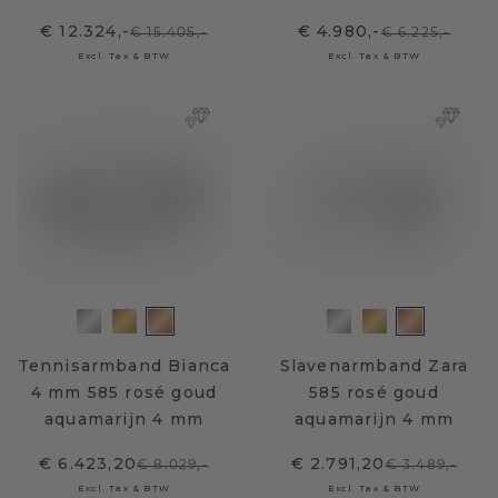
€ 12.324,-
€ 4.980,-
€ 15.405,-
€ 6.225,-
Excl. Tax & BTW
Excl. Tax & BTW
Tennisarmband Bianca
Slavenarmband Zara
4 mm 585 rosé goud
585 rosé goud
aquamarijn 4 mm
aquamarijn 4 mm
€ 6.423,20
€ 2.791,20
€ 8.029,-
€ 3.489,-
Excl. Tax & BTW
Excl. Tax & BTW