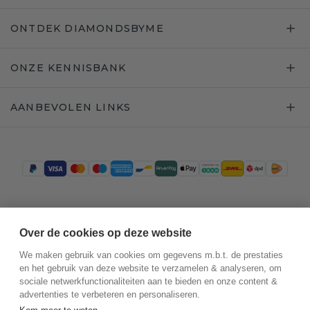
ONTDEK DIAMONDSBYME
ONZE KENNISBANK
AANBEVOLEN LINKS
Trustpilot
Over de cookies op deze website
We maken gebruik van cookies om gegevens m.b.t. de prestaties
en het gebruik van deze website te verzamelen & analyseren, om
sociale netwerkfunctionaliteiten aan te bieden en onze content &
advertenties te verbeteren en personaliseren.