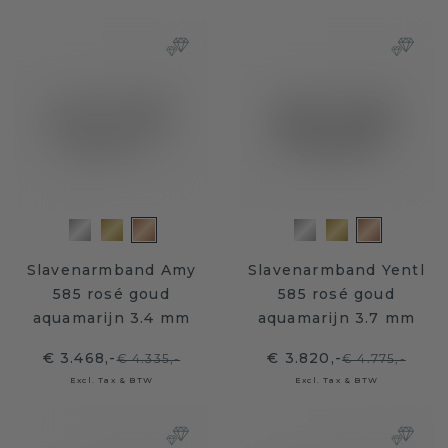
Slavenarmband Amy
Slavenarmband Yentl
585 rosé goud
585 rosé goud
aquamarijn 3.4 mm
aquamarijn 3.7 mm
€ 3.468,-
€ 3.820,-
€ 4.335,-
€ 4.775,-
Excl. Tax & BTW
Excl. Tax & BTW