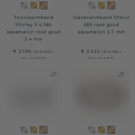
Tennisarmband
Slavenarmband Sheryl
Shirley 3.4 585
585 rosé goud
aquamarijn rosé goud
aquamarijn 3.7 mm
3.4 mm
€ 2.596,-
€ 3.332,-
€ 3.245,-
€ 4.165,-
Excl. Tax & BTW
Excl. Tax & BTW