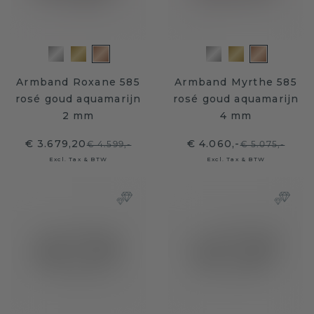
Armband Roxane 585
Armband Myrthe 585
rosé goud aquamarijn
rosé goud aquamarijn
2 mm
4 mm
€ 3.679,20
€ 4.060,-
€ 4.599,-
€ 5.075,-
Excl. Tax & BTW
Excl. Tax & BTW