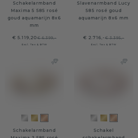
Schakelarmband
Slavenarmband Lucy
Maxima 5 585 rosé
585 rosé goud
goud aquamarijn 8x6
aquamarijn 8x6 mm
mm
€ 5.119,20
€ 2.716,-
€ 6.399,-
€ 3.395,-
Excl. Tax & BTW
Excl. Tax & BTW
Schakelarmband
Schakel
Maxima 3 585 rosé
schakelarmband