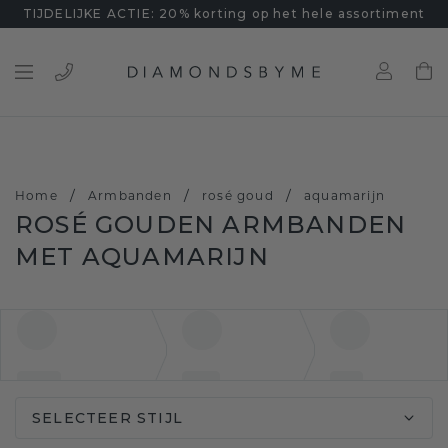
TIJDELIJKE ACTIE: 20% korting op het hele assortiment
/
/
/
Home
Armbanden
rosé goud
aquamarijn
ROSÉ GOUDEN ARMBANDEN
MET AQUAMARIJN
SELECTEER STIJL