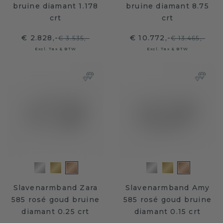
bruine diamant 1.178
bruine diamant 8.75
crt
crt
€ 2.828,-
€ 10.772,-
€ 3.535,-
€ 13.465,-
Excl. Tax & BTW
Excl. Tax & BTW
Slavenarmband Zara
Slavenarmband Amy
585 rosé goud bruine
585 rosé goud bruine
diamant 0.25 crt
diamant 0.15 crt