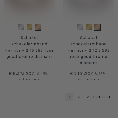
Schakel
Schakel
schakelarmband
schakelarmband
Harmony 2 15 585 rosé
Harmony 2 12.5 585
goud bruine diamant
rosé goud bruine
diamant
€ 8.375,20
€ 7.151,20
€ 10.469,-
€ 8.939,-
Excl. Tax & BTW
Excl. Tax & BTW
1
2
VOLGENDE