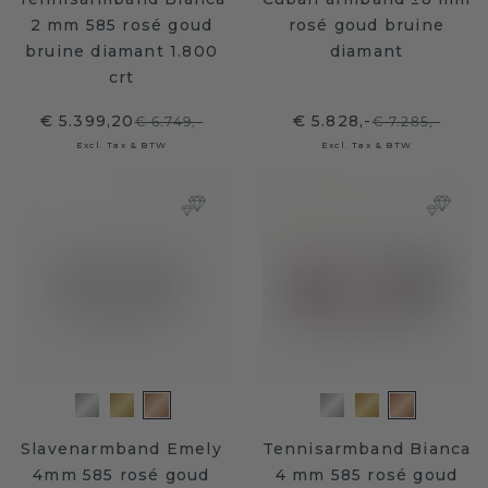
2 mm 585 rosé goud
rosé goud bruine
bruine diamant 1.800
diamant
crt
€ 5.399,20
€ 5.828,-
€ 6.749,-
€ 7.285,-
Excl. Tax & BTW
Excl. Tax & BTW
Slavenarmband Emely
Tennisarmband Bianca
4mm 585 rosé goud
4 mm 585 rosé goud