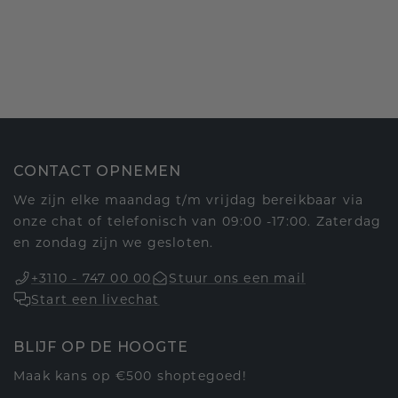
CONTACT OPNEMEN
We zijn elke maandag t/m vrijdag bereikbaar via
onze chat of telefonisch van 09:00 -17:00. Zaterdag
en zondag zijn we gesloten.
+3110 - 747 00 00
Stuur ons een mail
Start een livechat
BLIJF OP DE HOOGTE
Maak kans op €500 shoptegoed!