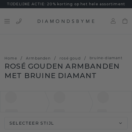
TIJDELIJKE ACTIE: 20% korting op het hele assortiment
/
/
/
bruine-diamant
Home
Armbanden
rosé goud
ROSÉ GOUDEN ARMBANDEN
MET BRUINE DIAMANT
SELECTEER STIJL