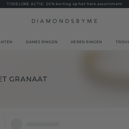
TIJDELIJKE ACTIE: 20% korting op het hele assortiment
ANTEN
DAMES RINGEN
HEREN RINGEN
TROU
ET GRANAAT