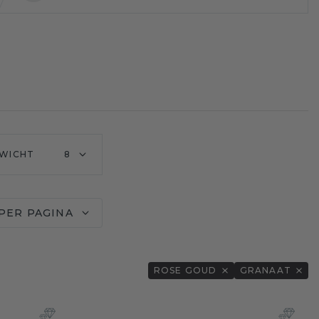
WICHT
8
 PER PAGINA
ROSE GOUD
GRANAAT