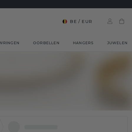
BE
/
EUR
WRINGEN
OORBELLEN
HANGERS
JUWELEN