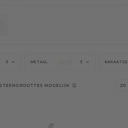
3
METAAL
3
KARAATGE
 STEENGROOTTES MOGELIJK
20