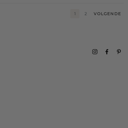
1
2
VOLGENDE