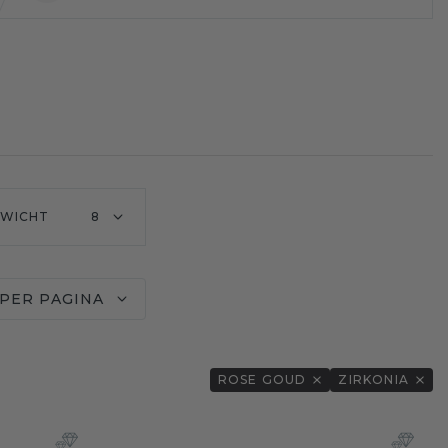
WICHT
8
 PER PAGINA
ROSE GOUD
ZIRKONIA