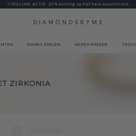
TIJDELIJKE ACTIE: 20% korting op het hele assortiment
ANTEN
DAMES RINGEN
HEREN RINGEN
TROU
T ZIRKONIA