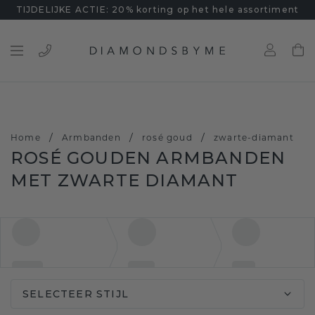
TIJDELIJKE ACTIE: 20% korting op het hele assortiment
/
/
/
Home
Armbanden
rosé goud
zwarte-diamant
ROSÉ GOUDEN ARMBANDEN
MET ZWARTE DIAMANT
SELECTEER STIJL