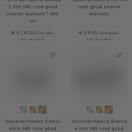
2 mm 585 rosé goud
rosé goud zwarte
zwarte diamant 1.980
diamant
crt
€ 5.135,20
€ 5.500,-
€ 6.419,-
€ 6.875,-
Excl. Tax & BTW
Excl. Tax & BTW
Slavenarmband Emely
Tennisarmband Bianca
4mm 585 rosé goud
4 mm 585 rosé goud