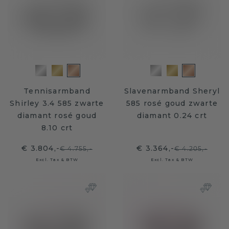
Tennisarmband
Slavenarmband Sheryl
Shirley 3.4 585 zwarte
585 rosé goud zwarte
diamant rosé goud
diamant 0.24 crt
8.10 crt
€ 3.804,-
€ 3.364,-
€ 4.755,-
€ 4.205,-
Excl. Tax & BTW
Excl. Tax & BTW