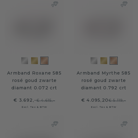
Armband Roxane 585
Armband Myrthe 585
rosé goud zwarte
rosé goud zwarte
diamant 0.072 crt
diamant 0.792 crt
€ 3.692,-
€ 4.095,20
€ 4.615,-
€ 5.119,-
Excl. Tax & BTW
Excl. Tax & BTW