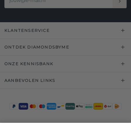
KLANTENSERVICE
ONTDEK DIAMONDSBYME
ONZE KENNISBANK
AANBEVOLEN LINKS
Trustpilot