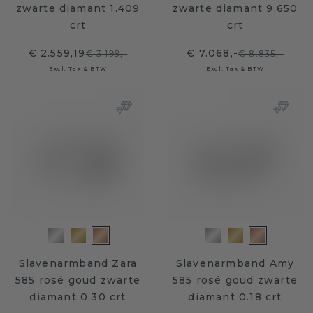
zwarte diamant 1.409
zwarte diamant 9.650
crt
crt
€ 2.559,19
€ 7.068,-
€ 3.199,-
€ 8.835,-
Excl. Tax & BTW
Excl. Tax & BTW
Slavenarmband Zara
Slavenarmband Amy
585 rosé goud zwarte
585 rosé goud zwarte
diamant 0.30 crt
diamant 0.18 crt