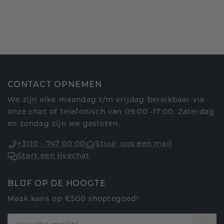
CONTACT OPNEMEN
We zijn elke maandag t/m vrijdag bereikbaar via
onze chat of telefonisch van 09:00 -17:00. Zaterdag
en zondag zijn we gesloten.
+3110 - 747 00 00
Stuur ons een mail
Start een livechat
BLIJF OP DE HOOGTE
Maak kans op €500 shoptegoed!