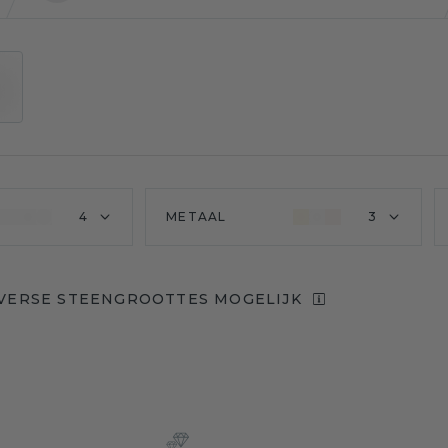
4
METAAL
3
VERSE STEENGROOTTES MOGELIJK