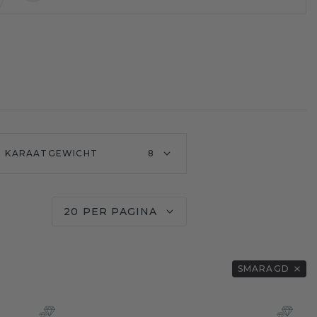
KARAATGEWICHT
8
20 PER PAGINA
SMARAGD