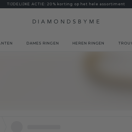
TIJDELIJKE ACTIE: 20% korting op het hele assortiment
ANTEN
DAMES RINGEN
HEREN RINGEN
TROU