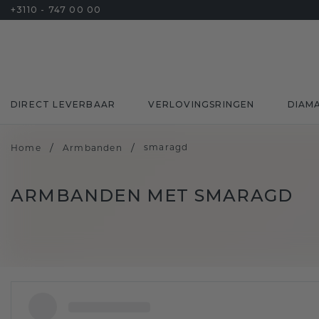
+3110 - 747 00 00
DIRECT LEVERBAAR
VERLOVINGSRINGEN
DIAM
/
/
smaragd
Home
Armbanden
ARMBANDEN MET SMARAGD